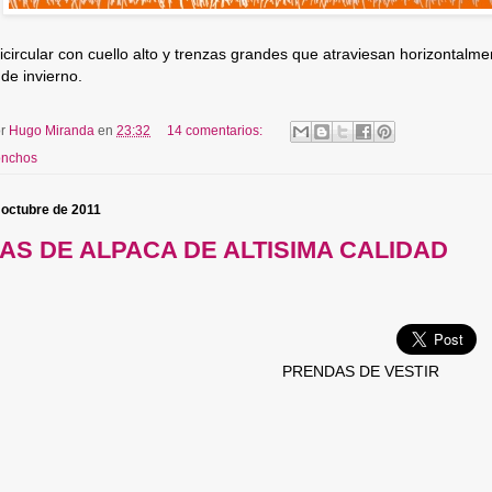
ircular con cuello alto y trenzas grandes que atraviesan horizontalm
de invierno.
or
Hugo Miranda
en
23:32
14 comentarios:
nchos
 octubre de 2011
S DE ALPACA DE ALTISIMA CALIDAD
PRENDAS DE VESTIR