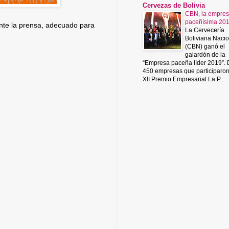
Cervezas de Bolivia
CBN, la empre
paceñísima 20
ente la prensa, adecuado para
La Cervecería
Boliviana Nacio
(CBN) ganó el
galardón de la
“Empresa paceña líder 2019”.
450 empresas que participaro
XII Premio Empresarial La P...