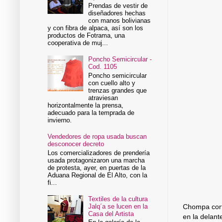
Prendas de vestir de
diseñadores hechas
con manos bolivianas
y con fibra de alpaca, así son los
productos de Fotrama, una
cooperativa de muj...
Poncho Semicircular -
Cod. 1105
Poncho semicircular
con cuello alto y
trenzas grandes que
atraviesan
horizontalmente la prensa,
adecuado para la temprada de
invierno.
Vendedores de ropa usada buscan
desconocer decreto
Los comercializadores de prendería
usada protagonizaron una marcha
de protesta, ayer, en puertas de la
Aduana Regional de El Alto, con la
fi...
Textiles de la cultura
Jalq´a se lucen en la
Chompa corta
Casa del Artista
en la delante