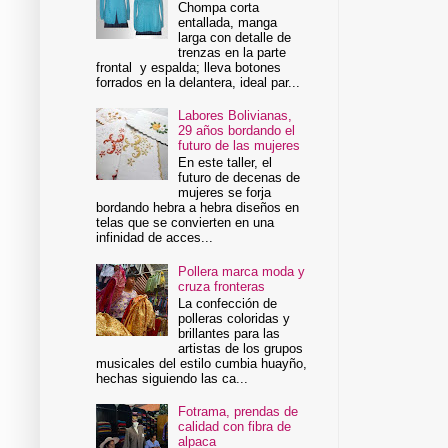
Chompa corta
entallada, manga
larga con detalle de
trenzas en la parte
frontal y espalda; lleva botones
forrados en la delantera, ideal par...
Labores Bolivianas,
29 años bordando el
futuro de las mujeres
En este taller, el
futuro de decenas de
mujeres se forja
bordando hebra a hebra diseños en
telas que se convierten en una
infinidad de acces...
Pollera marca moda y
cruza fronteras
La confección de
polleras coloridas y
brillantes para las
artistas de los grupos
musicales del estilo cumbia huayño,
hechas siguiendo las ca...
Fotrama, prendas de
calidad con fibra de
alpaca