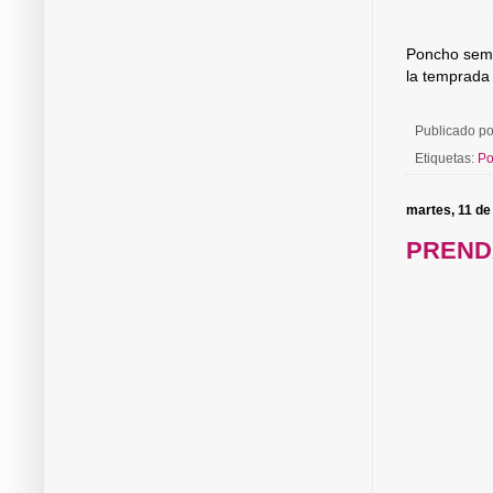
Poncho semic
la temprada 
Publicado p
Etiquetas:
Po
martes, 11 de
PRENDA