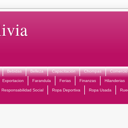
ivia
Bebidas
Belleza
Capacitación
Chompas
Comercio 
Exportacion
Farandula
Ferias
Finanzas
Hilanderias
Responsabilidad Social
Ropa Deportiva
Ropa Usada
Rue