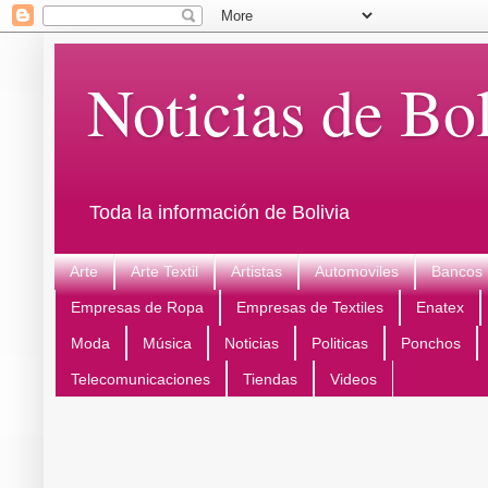
Noticias de Bol
Toda la información de Bolivia
Arte
Arte Textil
Artistas
Automoviles
Bancos
Empresas de Ropa
Empresas de Textiles
Enatex
Moda
Música
Noticias
Politicas
Ponchos
Telecomunicaciones
Tiendas
Videos