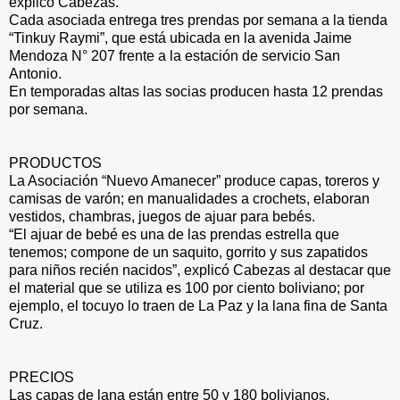
explicó Cabezas.
Cada asociada entrega tres prendas por semana a la tienda
“Tinkuy Raymi”, que está ubicada en la avenida Jaime
Mendoza N° 207 frente a la estación de servicio San
Antonio.
En temporadas altas las socias producen hasta 12 prendas
por semana.
PRODUCTOS
La Asociación “Nuevo Amanecer” produce capas, toreros y
camisas de varón; en manualidades a crochets, elaboran
vestidos, chambras, juegos de ajuar para bebés.
“El ajuar de bebé es una de las prendas estrella que
tenemos; compone de un saquito, gorrito y sus zapatidos
para niños recién nacidos”, explicó Cabezas al destacar que
el material que se utiliza es 100 por ciento boliviano; por
ejemplo, el tocuyo lo traen de La Paz y la lana fina de Santa
Cruz.
PRECIOS
Las capas de lana están entre 50 y 180 bolivianos,