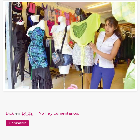
Dick
en
14:02
No hay comentarios:
Compartir