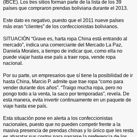
(IBCE). Los tres sitios forman parte de la lista de los 39
países que compraron prendas boliviana durante el 2013.
Este dato es negativo, puesto que el 2011 nueve países
más eran “clientes” de los confeccionistas bolivianos.
SITUACIÓN “Grave es, harta ropa China está entrando al
mercado”, indica una comerciante del Mercado La Paz,
Daniela Morales, a tiempo de indicar que, como ella no
puede viajar hasta ese país a traer ropa, vende ropa
nacional.
Por su parte, un empresarios que sí tiene la posibilidad de ir
hasta China, Marcio P. admite que trae ropa “como para
vender durante dos años”. “Traigo mucha ropa, pero no
pongo todo a la venta, la saco por temporadas”, revela. De
esta manera, evita invertir continuamente en un paquete de
viaje hasta ese país.
Esta situación pone en alerta a los confeccionistas
nacionales, puesto que no pueden competir frente a la
masiva presencia de prendas chinas y lo único que les resta
es abaratar sus costos para ganarse la preferencia de los