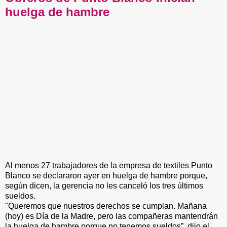
huelga de hambre
Al menos 27 trabajadores de la empresa de textiles Punto
Blanco se declararon ayer en huelga de hambre porque,
según dicen, la gerencia no les canceló los tres últimos
sueldos.
"Queremos que nuestros derechos se cumplan. Mañana
(hoy) es Día de la Madre, pero las compañeras mantendrán
la huelga de hambre porque no tenemos sueldos”, dijo el