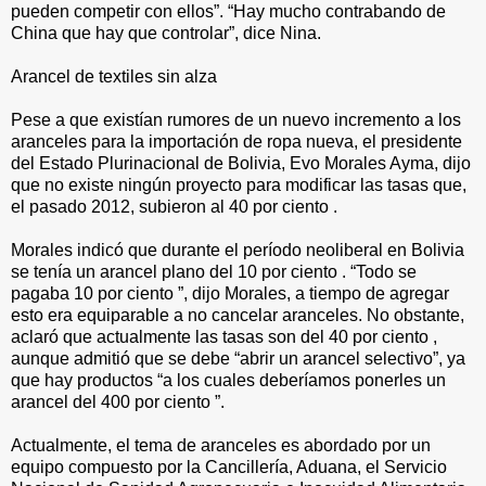
pueden competir con ellos”. “Hay mucho contrabando de
China que hay que controlar”, dice Nina.
Arancel de textiles sin alza
Pese a que existían rumores de un nuevo incremento a los
aranceles para la importación de ropa nueva, el presidente
del Estado Plurinacional de Bolivia, Evo Morales Ayma, dijo
que no existe ningún proyecto para modificar las tasas que,
el pasado 2012, subieron al 40 por ciento .
Morales indicó que durante el período neoliberal en Bolivia
se tenía un arancel plano del 10 por ciento . “Todo se
pagaba 10 por ciento ”, dijo Morales, a tiempo de agregar
esto era equiparable a no cancelar aranceles. No obstante,
aclaró que actualmente las tasas son del 40 por ciento ,
aunque admitió que se debe “abrir un arancel selectivo”, ya
que hay productos “a los cuales deberíamos ponerles un
arancel del 400 por ciento ”.
Actualmente, el tema de aranceles es abordado por un
equipo compuesto por la Cancillería, Aduana, el Servicio