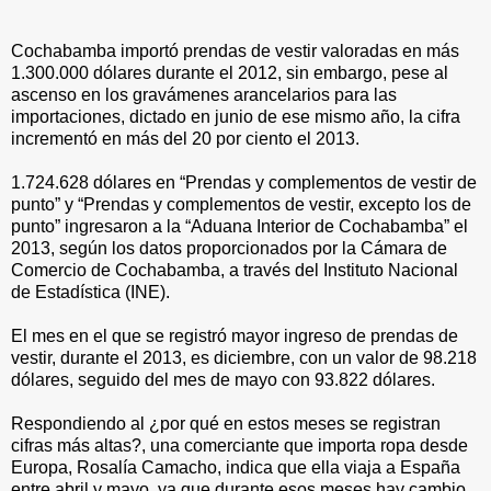
Cochabamba importó prendas de vestir valoradas en más
1.300.000 dólares durante el 2012, sin embargo, pese al
ascenso en los gravámenes arancelarios para las
importaciones, dictado en junio de ese mismo año, la cifra
incrementó en más del 20 por ciento el 2013.
1.724.628 dólares en “Prendas y complementos de vestir de
punto” y “Prendas y complementos de vestir, excepto los de
punto” ingresaron a la “Aduana Interior de Cochabamba” el
2013, según los datos proporcionados por la Cámara de
Comercio de Cochabamba, a través del Instituto Nacional
de Estadística (INE).
El mes en el que se registró mayor ingreso de prendas de
vestir, durante el 2013, es diciembre, con un valor de 98.218
dólares, seguido del mes de mayo con 93.822 dólares.
Respondiendo al ¿por qué en estos meses se registran
cifras más altas?, una comerciante que importa ropa desde
Europa, Rosalía Camacho, indica que ella viaja a España
entre abril y mayo, ya que durante esos meses hay cambio