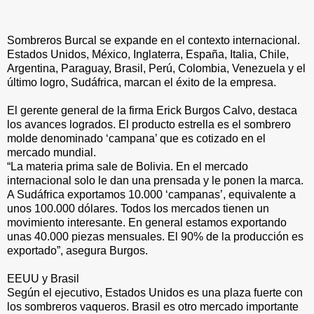
Sombreros Burcal se expande en el contexto internacional.
Estados Unidos, México, Inglaterra, España, Italia, Chile,
Argentina, Paraguay, Brasil, Perú, Colombia, Venezuela y el
último logro, Sudáfrica, marcan el éxito de la empresa.
El gerente general de la firma Erick Burgos Calvo, destaca
los avances logrados. El producto estrella es el sombrero
molde denominado ‘campana’ que es cotizado en el
mercado mundial.
“La materia prima sale de Bolivia. En el mercado
internacional solo le dan una prensada y le ponen la marca.
A Sudáfrica exportamos 10.000 ‘campanas’, equivalente a
unos 100.000 dólares. Todos los mercados tienen un
movimiento interesante. En general estamos exportando
unas 40.000 piezas mensuales. El 90% de la producción es
exportado”, asegura Burgos.
EEUU y Brasil
Según el ejecutivo, Estados Unidos es una plaza fuerte con
los sombreros vaqueros. Brasil es otro mercado importante