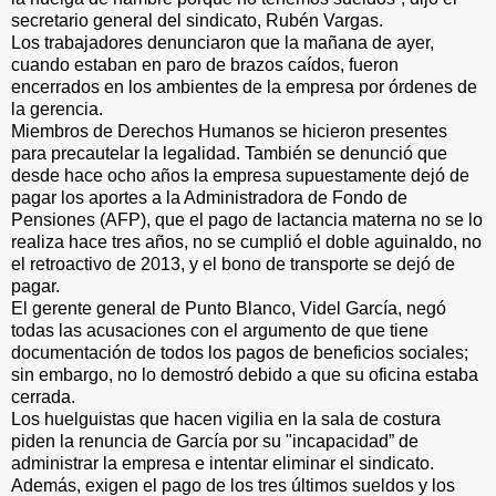
secretario general del sindicato, Rubén Vargas.
Los trabajadores denunciaron que la mañana de ayer,
cuando estaban en paro de brazos caídos, fueron
encerrados en los ambientes de la empresa por órdenes de
la gerencia.
Miembros de Derechos Humanos se hicieron presentes
para precautelar la legalidad. También se denunció que
desde hace ocho años la empresa supuestamente dejó de
pagar los aportes a la Administradora de Fondo de
Pensiones (AFP), que el pago de lactancia materna no se lo
realiza hace tres años, no se cumplió el doble aguinaldo, no
el retroactivo de 2013, y el bono de transporte se dejó de
pagar.
El gerente general de Punto Blanco, Videl García, negó
todas las acusaciones con el argumento de que tiene
documentación de todos los pagos de beneficios sociales;
sin embargo, no lo demostró debido a que su oficina estaba
cerrada.
Los huelguistas que hacen vigilia en la sala de costura
piden la renuncia de García por su "incapacidad” de
administrar la empresa e intentar eliminar el sindicato.
Además, exigen el pago de los tres últimos sueldos y los