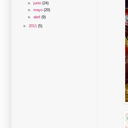
►
junio
(24)
►
mayo
(20)
►
abril
(9)
►
2011
(5)