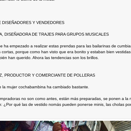
E DISEÑADORES Y VENDEDORES
A, DISEÑADORA DE TRAJES PARA GRUPOS MUSICALES
 ha empezado a realizar estas prendas para las bailarinas de cumbia 
 cortas, porque como han visto que era bonito y estaban bien vestidas,
bién han querido. Ahora las tendencias son los brillos.
Z, PRODUCTOR Y COMERCIANTE DE POLLERAS
 la mujer cochabambina ha cambiado bastante.
ompradoras no son como antes, están más preparadas, se ponen a la 
en: ¿Por qué las de vestido nomás pueden ponerse minis, las cholas 