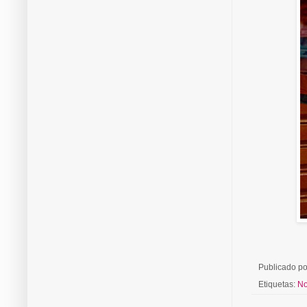
Publicado p
Etiquetas:
No