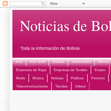
Noticias de Bol
Toda la información de Bolivia
Arte
Arte Textil
Artistas
Automoviles
Bancos
Empresas de Ropa
Empresas de Textiles
Enatex
Moda
Música
Noticias
Politicas
Ponchos
Telecomunicaciones
Tiendas
Videos