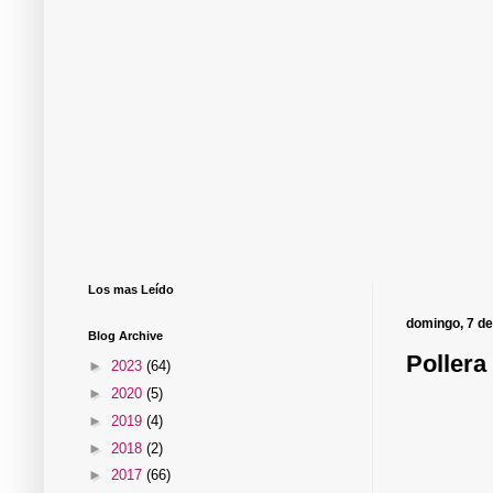
Los mas Leído
domingo, 7 de
Blog Archive
Pollera
►
2023
(64)
►
2020
(5)
►
2019
(4)
►
2018
(2)
►
2017
(66)