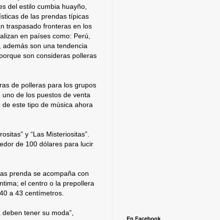
es del estilo cumbia huayño,
sticas de las prendas típicas
n traspasado fronteras en los
alizan en países como: Perú,
ro, además son una tendencia
orque son consideras polleras
as de polleras para los grupos
uno de los puestos de venta
 de este tipo de música ahora
sitas” y “Las Misteriositas”.
dor de 100 dólares para lucir
. Las prenda se acompaña con
tima; el centro o la prepollera
40 a 43 centímetros.
a deben tener su moda”,
En Facebook