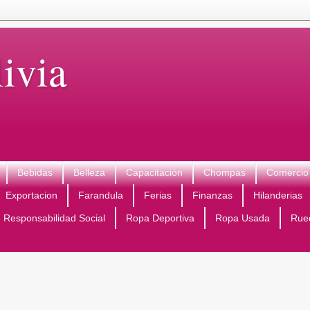
ivia
Bebidas
Belleza
Capacitación
Chompas
Comercio 
Exportacion
Farandula
Ferias
Finanzas
Hilanderias
Responsabilidad Social
Ropa Deportiva
Ropa Usada
Rue