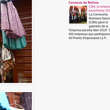
Cervezas de Bolivia
CBN, la empre
paceñísima 20
La Cervecería
Boliviana Nacio
(CBN) ganó el
galardón de la
“Empresa paceña líder 2019”.
450 empresas que participaro
XII Premio Empresarial La P...