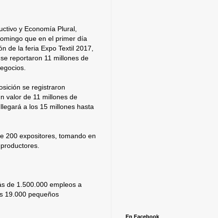
uctivo y Economía Plural,
domingo que en el primer día
ón de la feria Expo Textil 2017,
 se reportaron 11 millones de
negocios.
osición se registraron
n valor de 11 millones de
 llegará a los 15 millones hasta
 de 200 expositores, tomando en
productores.
ás de 1.500.000 empleos a
os 19.000 pequeños
En Facebook