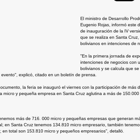
El ministro de Desarrollo Prod
Eugenio Rojas, informó este 
de inauguración de la IV versi
que se realiza en Santa Cruz,
bolivianos en intenciones de 
"En la primera jornada de exp
intenciones de negocios con u
bolivianos y se calcula que se
el evento", explicó, citado en un boletín de prensa.
cumento, la feria se inauguró el viernes con la participación de más
la micro y pequeña empresa en Santa Cruz aglutina a más de 150.000 
 tenemos más de 716. 000 micro y pequeñas empresas que generan m
nal; en Santa Cruz tenemos 134.810 micro empresario, también tenem
 en total son 153.810 micro y pequeños empresarios", detalló.