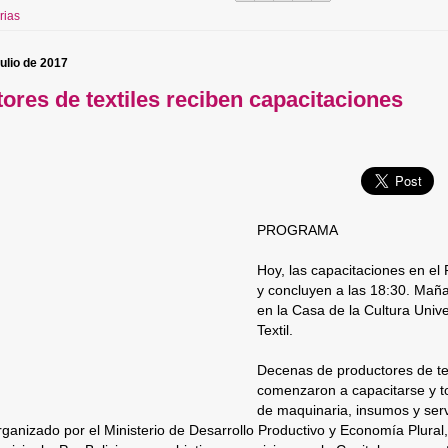
rias
julio de 2017
ores de textiles reciben capacitaciones
PROGRAMA
Hoy, las capacitaciones en el P
y concluyen a las 18:30. Mañan
en la Casa de la Cultura Unive
Textil.
Decenas de productores de tex
comenzaron a capacitarse y 
de maquinaria, insumos y serv
ganizado por el Ministerio de Desarrollo Productivo y Economía Plural,