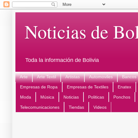
Noticias de Bol
Toda la información de Bolivia
Arte
Arte Textil
Artistas
Automoviles
Bancos
Empresas de Ropa
Empresas de Textiles
Enatex
Moda
Música
Noticias
Politicas
Ponchos
Telecomunicaciones
Tiendas
Videos