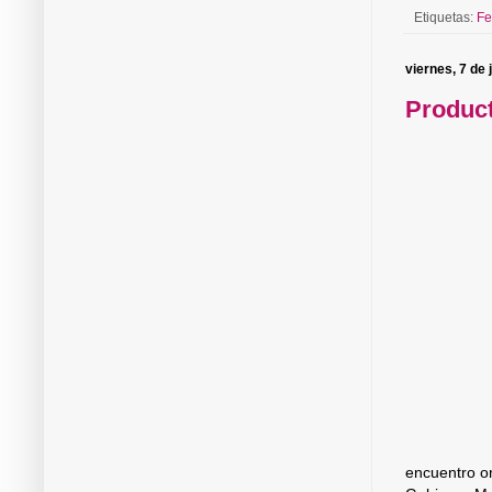
Etiquetas:
Fe
viernes, 7 de 
Product
encuentro or