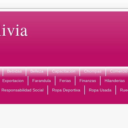
ivia
Bebidas
Belleza
Capacitación
Chompas
Comercio 
Exportacion
Farandula
Ferias
Finanzas
Hilanderias
Responsabilidad Social
Ropa Deportiva
Ropa Usada
Rue