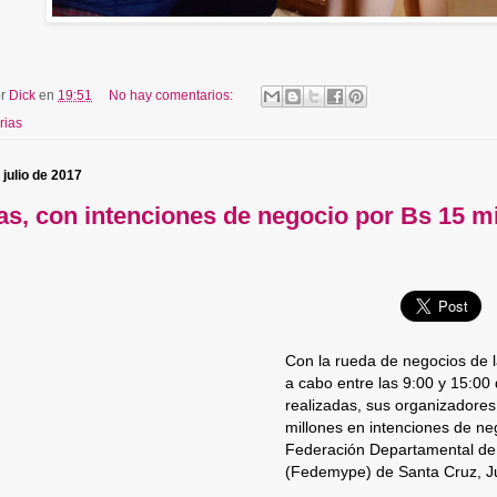
or
Dick
en
19:51
No hay comentarios:
rias
 julio de 2017
ras, con intenciones de negocio por Bs 15 m
Con la rueda de negocios de la
a cabo entre las 9:00 y 15:00 
realizadas, sus organizadore
millones en intenciones de neg
Federación Departamental de
(Fedemype) de Santa Cruz, J