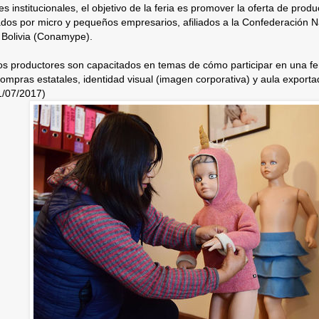
s institucionales, el objetivo de la feria es promover la oferta de prod
dos por micro y pequeños empresarios, afiliados a la Confederación N
Bolivia (Conamype).
 los productores son capacitados en temas de cómo participar en una fe
 compras estatales, identidad visual (imagen corporativa) y aula export
31/07/2017)