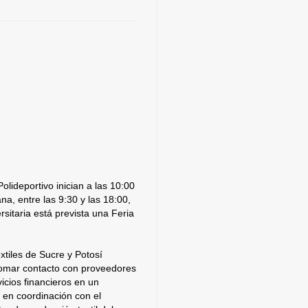
olideportivo inician a las 10:00
a, entre las 9:30 y las 18:00,
rsitaria está prevista una Feria
tiles de Sucre y Potosí
tomar contacto con proveedores
icios financieros en un
 en coordinación con el