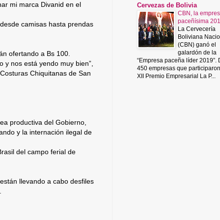
nar mi marca Divanid en el
Cervezas de Bolivia
CBN, la empre
paceñísima 20
o desde camisas hasta prendas
La Cervecería
Boliviana Nacio
(CBN) ganó el
galardón de la
n ofertando a Bs 100.
“Empresa paceña líder 2019”.
to y nos está yendo muy bien”,
450 empresas que participaro
 Costuras Chiquitanas de San
XII Premio Empresarial La P...
rea productiva del Gobierno,
ndo y la internación ilegal de
rasil del campo ferial de
 están llevando a cabo desfiles
.