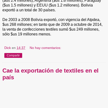
($us 2.4 millones), Argentina ($us 1.6 millones), Paraguay
($us 1.5 millones) y EEUU ($us 1.2 millones). Bolivia
exportó a un total de 30 países.
De 2003 a 2008 Bolivia exportó, con vigencia del Atpdea,
$us 268 millones; en tanto que de 2009 a octubre de 2014,
la venta de confecciones textiles sumó $us 249 millones,
sólo $us 19 millones menos.
Dick
en
14:37
No hay comentarios:
Compartir
Cae la exportación de textiles en el
país