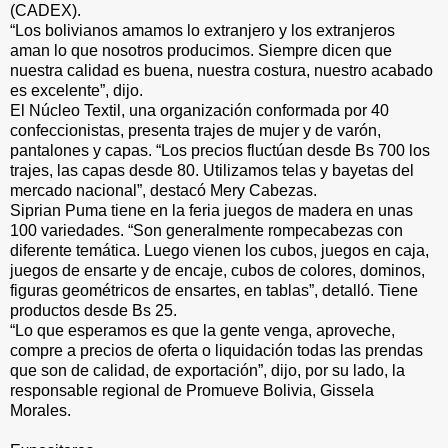
(CADEX).
“Los bolivianos amamos lo extranjero y los extranjeros
aman lo que nosotros producimos. Siempre dicen que
nuestra calidad es buena, nuestra costura, nuestro acabado
es excelente”, dijo.
El Núcleo Textil, una organización conformada por 40
confeccionistas, presenta trajes de mujer y de varón,
pantalones y capas. “Los precios fluctúan desde Bs 700 los
trajes, las capas desde 80. Utilizamos telas y bayetas del
mercado nacional”, destacó Mery Cabezas.
Siprian Puma tiene en la feria juegos de madera en unas
100 variedades. “Son generalmente rompecabezas con
diferente temática. Luego vienen los cubos, juegos en caja,
juegos de ensarte y de encaje, cubos de colores, dominos,
figuras geométricos de ensartes, en tablas”, detalló. Tiene
productos desde Bs 25.
“Lo que esperamos es que la gente venga, aproveche,
compre a precios de oferta o liquidación todas las prendas
que son de calidad, de exportación”, dijo, por su lado, la
responsable regional de Promueve Bolivia, Gissela
Morales.