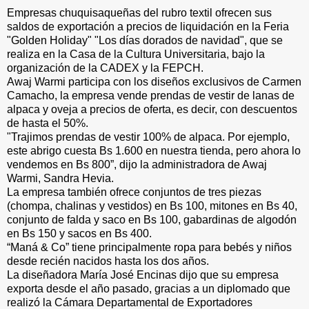
Empresas chuquisaqueñas del rubro textil ofrecen sus
saldos de exportación a precios de liquidación en la Feria
"Golden Holiday" "Los días dorados de navidad", que se
realiza en la Casa de la Cultura Universitaria, bajo la
organización de la CADEX y la FEPCH.
Awaj Warmi participa con los diseños exclusivos de Carmen
Camacho, la empresa vende prendas de vestir de lanas de
alpaca y oveja a precios de oferta, es decir, con descuentos
de hasta el 50%.
"Trajimos prendas de vestir 100% de alpaca. Por ejemplo,
este abrigo cuesta Bs 1.600 en nuestra tienda, pero ahora lo
vendemos en Bs 800”, dijo la administradora de Awaj
Warmi, Sandra Hevia.
La empresa también ofrece conjuntos de tres piezas
(chompa, chalinas y vestidos) en Bs 100, mitones en Bs 40,
conjunto de falda y saco en Bs 100, gabardinas de algodón
en Bs 150 y sacos en Bs 400.
“Maná & Co” tiene principalmente ropa para bebés y niños
desde recién nacidos hasta los dos años.
La diseñadora María José Encinas dijo que su empresa
exporta desde el año pasado, gracias a un diplomado que
realizó la Cámara Departamental de Exportadores