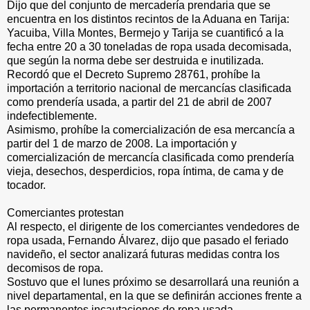
Dijo que del conjunto de mercadería prendaria que se
encuentra en los distintos recintos de la Aduana en Tarija:
Yacuiba, Villa Montes, Bermejo y Tarija se cuantificó a la
fecha entre 20 a 30 toneladas de ropa usada decomisada,
que según la norma debe ser destruida e inutilizada.
Recordó que el Decreto Supremo 28761, prohíbe la
importación a territorio nacional de mercancías clasificada
como prendería usada, a partir del 21 de abril de 2007
indefectiblemente.
Asimismo, prohíbe la comercialización de esa mercancía a
partir del 1 de marzo de 2008. La importación y
comercialización de mercancía clasificada como prendería
vieja, desechos, desperdicios, ropa íntima, de cama y de
tocador.
Comerciantes protestan
Al respecto, el dirigente de los comerciantes vendedores de
ropa usada, Fernando Álvarez, dijo que pasado el feriado
navideño, el sector analizará futuras medidas contra los
decomisos de ropa.
Sostuvo que el lunes próximo se desarrollará una reunión a
nivel departamental, en la que se definirán acciones frente a
las permanentes incautaciones de ropa usada.