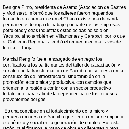
Benigna Pinto, presidenta de Asamo (Asociación de Sastres
y Modistas), informó que los talleres fueron requeridos
tomando en cuenta que en el Chaco existe una demanda
permanente de ropa de trabajo por parte de las empresas
petroleras y otras industrias establecidas no solo en
Yacuiba, sino también en Villamontes y Caraparí; por lo que
el Gobierno Regional atendió el requerimiento a través de
Infocal – Tarija.
Marcial Rengifo fue el encargado de entregar los
certificados a los participantes del taller de capacitación y
señaló que la transformación de Yacuiba no solo está en la
construcción de infraestructura, sino también en la
promoción económica y productiva, con cambios que
orienten a la región a contar con un sector productivo
fortalecido, para salir de la dependencia de los recursos
provenientes del gas.
“Es una contribución al fortalecimiento de la micro y
pequeña empresa de Yacuiba que tienen un fuerte impacto
económico y social en la generación de empleo. Por esta
razón, cualificamos la mano de obra en diferentes rubros