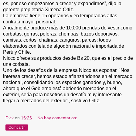
es, por eso empezamos a crecer y expandirnos”, dijo la
gerente propietaria Ximena Ortiz.
La empresa tiene 15 operarios y en temporadas altas
contrata mayor personal.
Anualmente produce más de 10.000 prendas de vestir como
corbatas, gorras, poleras, chompas, buzos deportivos,
camisas, cortos, chalinas, canguros, parcas; todos
elaborados con tela de algodón nacional e importada de
Perú y Chile.
Nicco ofrece sus productos desde Bs 20, que es el precio de
una corbata.
Uno de los desafíos de la empresa Nicco es exportar. "Nos
interesa crecer, hemos estado afianzándonos en el mercado
nacional, consolidando los espacios ganados y, bueno,
ahora que el Gobierno está abriendo mercados en el
exterior, sería para nosotros un desafío muy interesante
llegar a mercados del exterior", sostuvo Ortiz.
Dick
en
16:26
No hay comentarios:
Compartir