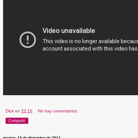
Dick
en
22:15
No hay comentarios:
Compartir