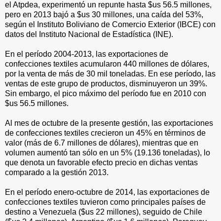
el Atpdea, experimentó un repunte hasta $us 56.5 millones,
pero en 2013 bajó a $us 30 millones, una caída del 53%,
según el Instituto Boliviano de Comercio Exterior (IBCE) con
datos del Instituto Nacional de Estadística (INE).
En el período 2004-2013, las exportaciones de
confecciones textiles acumularon 440 millones de dólares,
por la venta de más de 30 mil toneladas. En ese período, las
ventas de este grupo de productos, disminuyeron un 39%.
Sin embargo, el pico máximo del período fue en 2010 con
$us 56.5 millones.
Al mes de octubre de la presente gestión, las exportaciones
de confecciones textiles crecieron un 45% en términos de
valor (más de 6.7 millones de dólares), mientras que en
volumen aumentó tan sólo en un 5% (19.136 toneladas), lo
que denota un favorable efecto precio en dichas ventas
comparado a la gestión 2013.
En el período enero-octubre de 2014, las exportaciones de
confecciones textiles tuvieron como principales países de
destino a Venezuela ($us 22 millones), seguido de Chile