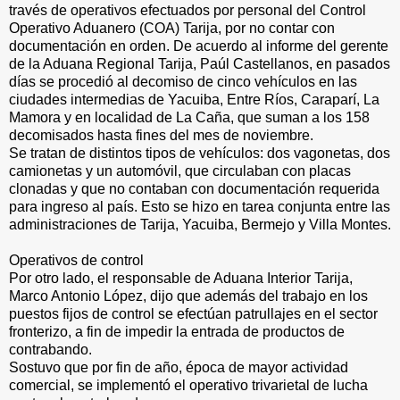
través de operativos efectuados por personal del Control
Operativo Aduanero (COA) Tarija, por no contar con
documentación en orden. De acuerdo al informe del gerente
de la Aduana Regional Tarija, Paúl Castellanos, en pasados
días se procedió al decomiso de cinco vehículos en las
ciudades intermedias de Yacuiba, Entre Ríos, Caraparí, La
Mamora y en localidad de La Caña, que suman a los 158
decomisados hasta fines del mes de noviembre.
Se tratan de distintos tipos de vehículos: dos vagonetas, dos
camionetas y un automóvil, que circulaban con placas
clonadas y que no contaban con documentación requerida
para ingreso al país. Esto se hizo en tarea conjunta entre las
administraciones de Tarija, Yacuiba, Bermejo y Villa Montes.
Operativos de control
Por otro lado, el responsable de Aduana Interior Tarija,
Marco Antonio López, dijo que además del trabajo en los
puestos fijos de control se efectúan patrullajes en el sector
fronterizo, a fin de impedir la entrada de productos de
contrabando.
Sostuvo que por fin de año, época de mayor actividad
comercial, se implementó el operativo trivarietal de lucha