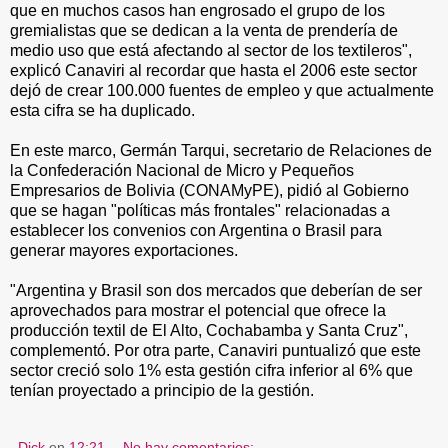
que en muchos casos han engrosado el grupo de los
gremialistas que se dedican a la venta de prendería de
medio uso que está afectando al sector de los textileros",
explicó Canaviri al recordar que hasta el 2006 este sector
dejó de crear 100.000 fuentes de empleo y que actualmente
esta cifra se ha duplicado.
En este marco, Germán Tarqui, secretario de Relaciones de
la Confederación Nacional de Micro y Pequeños
Empresarios de Bolivia (CONAMyPE), pidió al Gobierno
que se hagan "políticas más frontales" relacionadas a
establecer los convenios con Argentina o Brasil para
generar mayores exportaciones.
"Argentina y Brasil son dos mercados que deberían de ser
aprovechados para mostrar el potencial que ofrece la
producción textil de El Alto, Cochabamba y Santa Cruz",
complementó. Por otra parte, Canaviri puntualizó que este
sector creció solo 1% esta gestión cifra inferior al 6% que
tenían proyectado a principio de la gestión.
Dick
en
12:21
No hay comentarios: