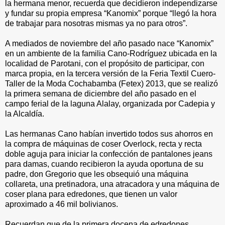
la hermana menor, recuerda que decidieron independizarse
y fundar su propia empresa “Kanomix” porque “llegó la hora
de trabajar para nosotras mismas ya no para otros”.
A mediados de noviembre del año pasado nace “Kanomix”
en un ambiente de la familia Cano-Rodríguez ubicada en la
localidad de Parotani, con el propósito de participar, con
marca propia, en la tercera versión de la Feria Textil Cuero-
Taller de la Moda Cochabamba (Fetex) 2013, que se realizó
la primera semana de diciembre del año pasado en el
campo ferial de la laguna Alalay, organizada por Cadepia y
la Alcaldía.
Las hermanas Cano habían invertido todos sus ahorros en
la compra de máquinas de coser Overlock, recta y recta
doble aguja para iniciar la confección de pantalones jeans
para damas, cuando recibieron la ayuda oportuna de su
padre, don Gregorio que les obsequió una máquina
collareta, una pretinadora, una atracadora y una máquina de
coser plana para edredones, que tienen un valor
aproximado a 46 mil bolivianos.
Recuerdan que de la primera docena de edredones