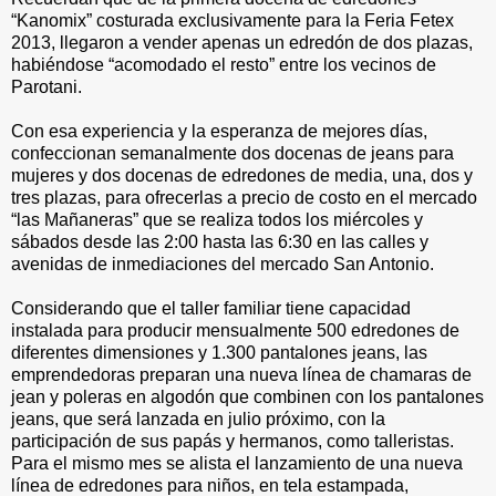
“Kanomix” costurada exclusivamente para la Feria Fetex
2013, llegaron a vender apenas un edredón de dos plazas,
habiéndose “acomodado el resto” entre los vecinos de
Parotani.
Con esa experiencia y la esperanza de mejores días,
confeccionan semanalmente dos docenas de jeans para
mujeres y dos docenas de edredones de media, una, dos y
tres plazas, para ofrecerlas a precio de costo en el mercado
“las Mañaneras” que se realiza todos los miércoles y
sábados desde las 2:00 hasta las 6:30 en las calles y
avenidas de inmediaciones del mercado San Antonio.
Considerando que el taller familiar tiene capacidad
instalada para producir mensualmente 500 edredones de
diferentes dimensiones y 1.300 pantalones jeans, las
emprendedoras preparan una nueva línea de chamaras de
jean y poleras en algodón que combinen con los pantalones
jeans, que será lanzada en julio próximo, con la
participación de sus papás y hermanos, como talleristas.
Para el mismo mes se alista el lanzamiento de una nueva
línea de edredones para niños, en tela estampada,