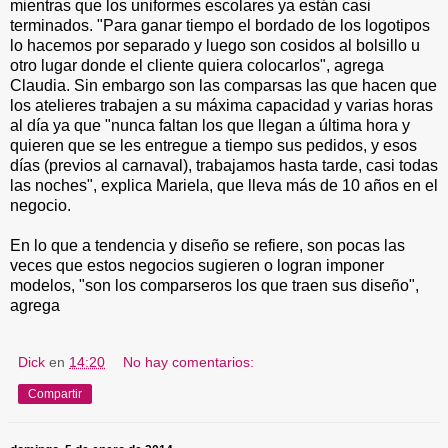
mientras que los uniformes escolares ya están casi
terminados. "Para ganar tiempo el bordado de los logotipos
lo hacemos por separado y luego son cosidos al bolsillo u
otro lugar donde el cliente quiera colocarlos", agrega
Claudia. Sin embargo son las comparsas las que hacen que
los atelieres trabajen a su máxima capacidad y varias horas
al día ya que "nunca faltan los que llegan a última hora y
quieren que se les entregue a tiempo sus pedidos, y esos
días (previos al carnaval), trabajamos hasta tarde, casi todas
las noches", explica Mariela, que lleva más de 10 años en el
negocio.
En lo que a tendencia y diseño se refiere, son pocas las
veces que estos negocios sugieren o logran imponer
modelos, "son los comparseros los que traen sus diseño",
agrega
Dick
en
14:20
No hay comentarios:
Compartir