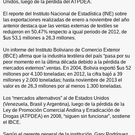
Unidos, luego de la pérdida del ATPDEA.
El reporte del Instituto Nacional de Estadística (INE) sobre
las exportaciones realizadas de enero a noviembre del año
anterior destaca que las ventas externas de textiles se
redujeron en 50,47% respecto a igual periodo de 2012, de
$us 53,1 millones a 26,3 millones.
Un informe del Instituto Boliviano de Comercio Exterior
(IBCE) afirma que la industria textilera del país “pasa por su
peor momento en la última década debido a la pérdida de
mercados externos”.ventas. En 2004, Bolivia exportó $us 52
millones por 4.100 toneladas; en 2012, la cifra bajó a 39
millones y 2.000 toneladas; hasta noviembre de 2013 el
valor es de 26,3 millones por al menos 1.300 toneladas.
Los “mercados alternativos” al de Estados Unidos
(Venezuela, Brasil y Argentina), luego de la pérdida de la
Ley de Promoción Comercial Andina y Erradicación de
Drogas (ATPDEA) en 2008, “siguen sin funcionar”, sostiene
el IBCE.
Según el gerente general de la institución, Gary Rodríguez,