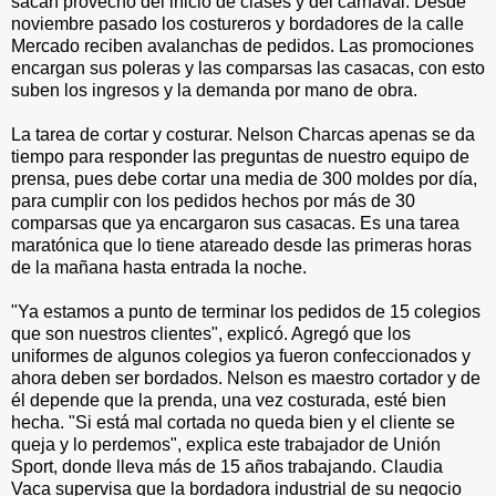
sacan provecho del inicio de clases y del carnaval. Desde
noviembre pasado los costureros y bordadores de la calle
Mercado reciben avalanchas de pedidos. Las promociones
encargan sus poleras y las comparsas las casacas, con esto
suben los ingresos y la demanda por mano de obra.
La tarea de cortar y costurar. Nelson Charcas apenas se da
tiempo para responder las preguntas de nuestro equipo de
prensa, pues debe cortar una media de 300 moldes por día,
para cumplir con los pedidos hechos por más de 30
comparsas que ya encargaron sus casacas. Es una tarea
maratónica que lo tiene atareado desde las primeras horas
de la mañana hasta entrada la noche.
"Ya estamos a punto de terminar los pedidos de 15 colegios
que son nuestros clientes", explicó. Agregó que los
uniformes de algunos colegios ya fueron confeccionados y
ahora deben ser bordados. Nelson es maestro cortador y de
él depende que la prenda, una vez costurada, esté bien
hecha. "Si está mal cortada no queda bien y el cliente se
queja y lo perdemos", explica este trabajador de Unión
Sport, donde lleva más de 15 años trabajando. Claudia
Vaca supervisa que la bordadora industrial de su negocio