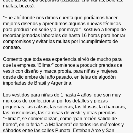
mallas, buzos).
“Fue ahí donde nos dimos cuenta que podíamos hacer
mejores diseños y aprendimos algunas nuevas técnicas
para producir en serie y al por mayor”, sostuvo a tiempo de
recordar jornadas laborales de hasta 16 horas para honrar
compromisos y evitar las multas por incumplimiento de
contrato.
Comentó que toda esa experiencia sirvió de mucho para
que la empresa “Elimar” comience a producir prendas de
vestir con diseño y marca propia, para niñas y mujeres,
desde diciembre del año pasado, en telas de algodón
importadas de Brasil y Argentina.
Los vestidos para niñas de 1 hasta 4 años, que son muy
morosos de confeccionar por los detalles y piezas
pequeñas, las calzas, las soleras, las blusas, la chamaras,
las musculosas, las camisas de vestir y otras prendas
“Elimar”, se comercializan, como “pan recién salido de
horno”, en la feria “La Mañanera” de todos los miércoles y
sábados entre las calles Punata, Esteban Arce y San