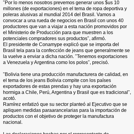
"Por lo menos nosotros prevemos generar unos $us 10
millones (de exportaciones) en el tema de ropa deportiva y
poleras alusivas al mundial 2014 del Brasil. Vamos a
convocar a una rueda de negocios en Brasil con unos 40
productores que van a viajar a esta nación promovidos por
el Ministerio de Producción para que muestren a los
potenciales compradores sus productos", afirmó.
El presidente de Conamype explicó que se importa del
Brasil tela para la confección de jeans que generalmente se
la vuelve a enviar a dicha nación. "Tenemos exportaciones
a Venezuela y Argentina como los polos", precisó.
"Bolivia tiene una producción manufacturera de calidad, en
el tema de los jeans Bolivia compite con los países
exportadores de estas prendas y hay una exportación
hormiga a Chile, Perú, Argentina y Brasil que es tradicional",
acotó.
Ramírez enfatizó que su sector planteó al Ejecutivo que se
apliquen medidas paraarancelarias para la importación de
productos con el objetivo de proteger la manufactura
nacional.