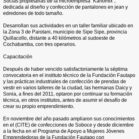
Socias propietarias de la microempresa “Kanomix”,
dedicada al diseño y confección de pantalones en jean y
edredones de todo tamaño.
Desarrollan sus actividades en un taller familiar ubicado en
la Zona 3 de Parotani, municipio de Sipe Sipe, provincia
Quillacollo, distante a 40 kilómetros al sudoeste de
Cochabamba, con tres operarios.
Capacitación
Después de haber vencido satisfactoriamente la séptima
convocatoria en el instituto técnico de la Fundación Fautapo
y las prácticas industriales de confección de prendas de
vestir en varios talleres de la ciudad, las hermanas Daicy y
Sonia, a fines del 2011, optaron por continuar su formación
técnica, en otros institutos, antes de asumir el desafío de
crear su propio emprendimiento.
En noviembre del año pasado ampliaron sus conocimientos
en el (CITE) de confecciones de Soboce y desde diciembre
a la fecha en el Programa de Apoyo a Mujeres Jóvenes
Emprendedoras de la Fundación Fautapo con