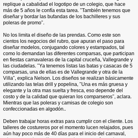
replique a cabalidad el logotipo de un colegio, que hace
más de 5 años le confía esta tarea. "También tenemos que
diseñar y bordar las bufandas de los bachilleres y sus
poleras de promo".
No los limita el diseño de las prendas. Como este son
cientos los negocios del rubro, que apuran el paso para
diseñar modelos, conjugando colores y estampados, tal
como lo demandan las diferentes comparsas, que participan
en fiestas carnavaleras de la capital cruceña, Vallegrande y
las ciudadelas. "Ya tenemos listas las batas y casacas de 5
comparsas, una de ellas es de Vallegrande y otra de la
Villa", explica Nelson. Los diseños se realizan básicamente
utilizando las telas drill y popelina, "Una es más gruesa y
elegante y la otra mas suelta y fresca, eso depende del
costo y de la calidad que quieran los comparseros", aclara.
Mientras que las poleras y camisas de colegio son
confeccionadas en algodón..
Deben trabajar horas extras para cumplir con el cliente. Los
talleres de costureros por el momento lucen relajados, pues
aún hay poco más de 40 días para el inicio del carnaval,