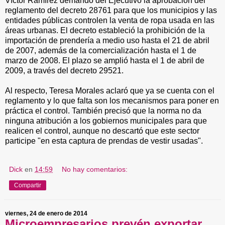
Víctor Ramírez demandó del Ejecutivo la aprobación del
reglamento del decreto 28761 para que los municipios y las
entidades públicas controlen la venta de ropa usada en las
áreas urbanas. El decreto estableció la prohibición de la
importación de prendería a medio uso hasta el 21 de abril
de 2007, además de la comercialización hasta el 1 de
marzo de 2008. El plazo se amplió hasta el 1 de abril de
2009, a través del decreto 29521.
Al respecto, Teresa Morales aclaró que ya se cuenta con el
reglamento y lo que falta son los mecanismos para poner en
práctica el control. También precisó que la norma no da
ninguna atribución a los gobiernos municipales para que
realicen el control, aunque no descartó que este sector
participe "en esta captura de prendas de vestir usadas".
Dick
en
14:59
No hay comentarios:
Compartir
viernes, 24 de enero de 2014
Microempresarios prevén exportar