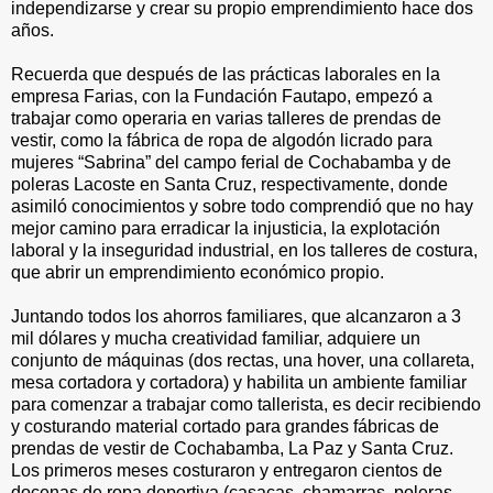
independizarse y crear su propio emprendimiento hace dos
años.
Recuerda que después de las prácticas laborales en la
empresa Farias, con la Fundación Fautapo, empezó a
trabajar como operaria en varias talleres de prendas de
vestir, como la fábrica de ropa de algodón licrado para
mujeres “Sabrina” del campo ferial de Cochabamba y de
poleras Lacoste en Santa Cruz, respectivamente, donde
asimiló conocimientos y sobre todo comprendió que no hay
mejor camino para erradicar la injusticia, la explotación
laboral y la inseguridad industrial, en los talleres de costura,
que abrir un emprendimiento económico propio.
Juntando todos los ahorros familiares, que alcanzaron a 3
mil dólares y mucha creatividad familiar, adquiere un
conjunto de máquinas (dos rectas, una hover, una collareta,
mesa cortadora y cortadora) y habilita un ambiente familiar
para comenzar a trabajar como tallerista, es decir recibiendo
y costurando material cortado para grandes fábricas de
prendas de vestir de Cochabamba, La Paz y Santa Cruz.
Los primeros meses costuraron y entregaron cientos de
docenas de ropa deportiva (casacas, chamarras, poleras,