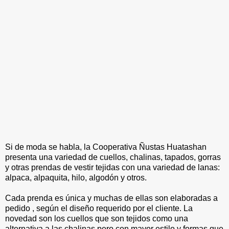
Si de moda se habla, la Cooperativa Ñustas Huatashan
presenta una variedad de cuellos, chalinas, tapados, gorras
y otras prendas de vestir tejidas con una variedad de lanas:
alpaca, alpaquita, hilo, algodón y otros.
Cada prenda es única y muchas de ellas son elaboradas a
pedido , según el diseño requerido por el cliente. La
novedad son los cuellos que son tejidos como una
alternativa a las chalinas pero con mayor estilo y formas que