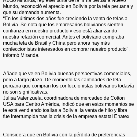
Rocío Miranda, representante de la firma peruana Nuevo
Mundo, reconoció el aprecio en Bolivia por la tela peruana y
que su demanda aumenta.
“En los últimos dos años fue creciendo la venta de telas a
Bolivia. Se nota que los empresarios bolivianos sienten
confianza en nuestro producto y eso está afianzando
nuestra relación comercial. Antes el boliviano compraba
mucha tela de Brasil y China pero ahora hay más
confeccionistas interesados en comprar nuestro producto",
informó Miranda.
Añade que ve en Bolivia buenas perspectivas comerciales,
pero a largo plazo. De momento las cantidades de tela
peruana que compran los confeccionistas bolivianos todavía
no son significativas.
Julisa Valenzuela, coordinadora de mercadeo de Cotton
USA para Centro América, indicó que en estos momentos se
le está vendiendo toallas a Bolivia, la venta de hilo y fibra
fue interrumpida tras la crisis de la empresa estatal Enatex.
Considera que en Bolivia con la pérdida de preferencias