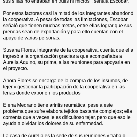
sus sillas no entraban en trufis ni micros", señala Escobar.
Por estos factores casi la mitad de los integrantes abandonó
la cooperativa. A pesar de todas las limitaciones, Escobar
señaló que tienen muchas metas, entre ellas lograr que sus
prendas sean de exportación y para ello cuentan con el
apoyo de varias personas.
Susana Flores, integrante de la cooperativa, cuenta que ella
ingresó a la organización gracias a que acompañaba a
Aurelia Aquino, su prima, a las reuniones para apoyarla en
el proyecto.
Ahora Flores se encarga de la compra de los insumos, de
tejer y gestionar la participación de la cooperativa en las
ferias donde exponen los productos.
Elena Medrano tiene artritis reumática, pese a este
problema que sufre elabora tejidos bastante complejos; ella
comenta que a veces le es dificultoso tejer, pero que eso le
ayuda a olvidar los dolores de su enfermedad.
La casa de Aurelia es la sede de sus reuniones y trabajo,