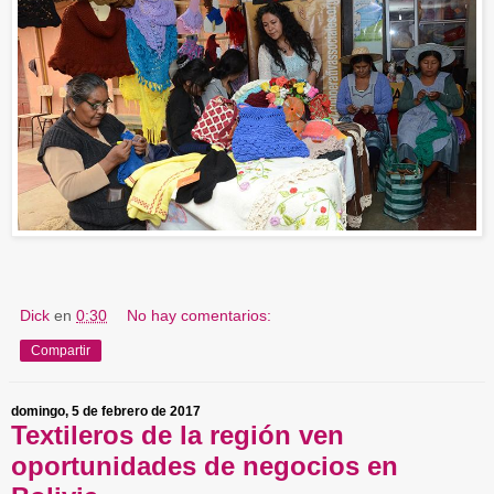
Dick
en
0:30
No hay comentarios:
Compartir
domingo, 5 de febrero de 2017
Textileros de la región ven
oportunidades de negocios en