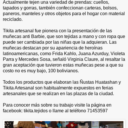
Actualmente tejen una variedad de prendas: cuellos,
tapados y gorras, también confeccionan carteras, bolsos,
paneros, manteles y otros objetos para el hogar con material
reciclado.
Tikita artesanal fue pionera con la presentación de las
muñecas anti Barbie, que son tejidas a mano y con ropa que
puede ser cambiada por las niñas que la adquieran. Las
muñecas destacan por su apariencia de heroínas
latinoamericanas, como Frida Kahlo, Juana Azurduy, Violeta
Parra y Mercedes Sosa, señaló Virginia Claure, al resaltar la
gran aceptación que tuvieron estas muñecas pese a que su
costo no es muy bajo, 100 bolivianos.
Todos los productos que elaboran las Ñustas Huatashan y
Tikita Artesanal son habitualmente expuestos en ferias
artesanales que se realizan en las plazas de la ciudad.
Para conocer más sobre su trabajo visite la página en
facebook: tikita.tejidos o llame al teléfono 71453597