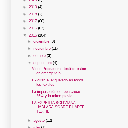
►
2019
(4)
►
2018
(2)
►
2017
(66)
►
2016
(63)
▼
2015
(104)
►
diciembre
(3)
►
noviembre
(11)
►
octubre
(3)
▼
septiembre
(4)
Video Productores textiles están
en emergencia
Exigirán el etiquetado en todos
los textiles
La importación de ropa crece
25% y la mitad provie...
LA EXPERTA BOLIVIANA
HABLARÁ SOBRE EL ARTE
TEXTIL ...
►
agosto
(12)
►
julio
(15)