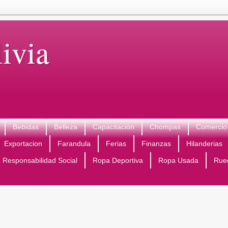
ivia
Bebidas
Belleza
Capacitación
Chompas
Comercio 
Exportacion
Farandula
Ferias
Finanzas
Hilanderias
Responsabilidad Social
Ropa Deportiva
Ropa Usada
Rue