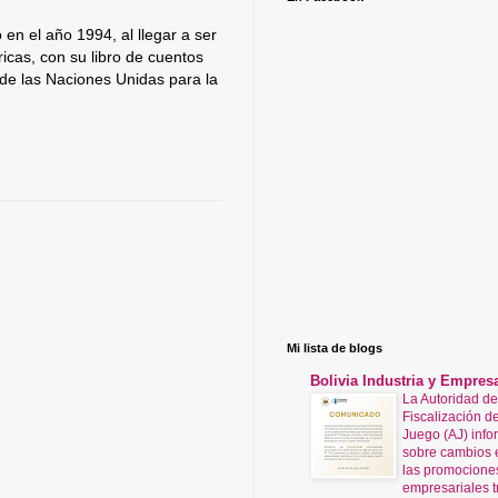
n el año 1994, al llegar a ser
ricas, con su libro de cuentos
 de las Naciones Unidas para la
Mi lista de blogs
Bolivia Industria y Empres
La Autoridad de
Fiscalización de
Juego (AJ) info
sobre cambios 
las promocione
empresariales t