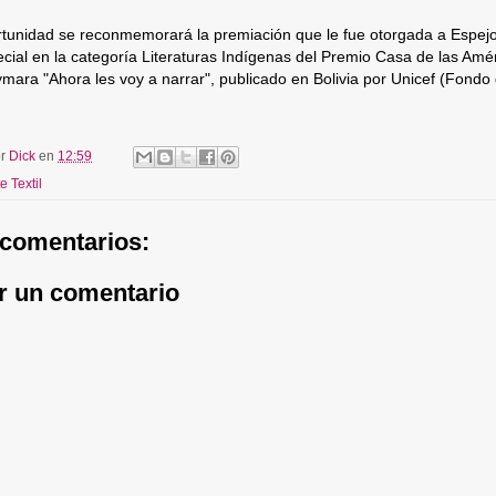
tunidad se reconmemorará la premiación que le fue otorgada a Espejo e
pecial en la categoría Literaturas Indígenas del Premio Casa de las Amé
mara "Ahora les voy a narrar", publicado en Bolivia por Unicef (Fondo
or
Dick
en
12:59
e Textil
comentarios:
r un comentario