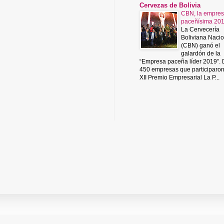
Cervezas de Bolivia
CBN, la empre
paceñísima 20
La Cervecería
Boliviana Nacio
(CBN) ganó el
galardón de la
“Empresa paceña líder 2019”.
450 empresas que participaro
XII Premio Empresarial La P...