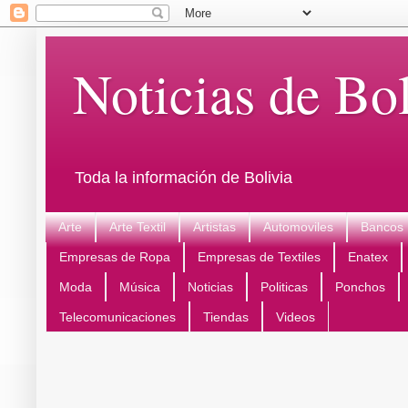
Noticias de Bol
Toda la información de Bolivia
Arte
Arte Textil
Artistas
Automoviles
Bancos
Empresas de Ropa
Empresas de Textiles
Enatex
Moda
Música
Noticias
Politicas
Ponchos
Telecomunicaciones
Tiendas
Videos