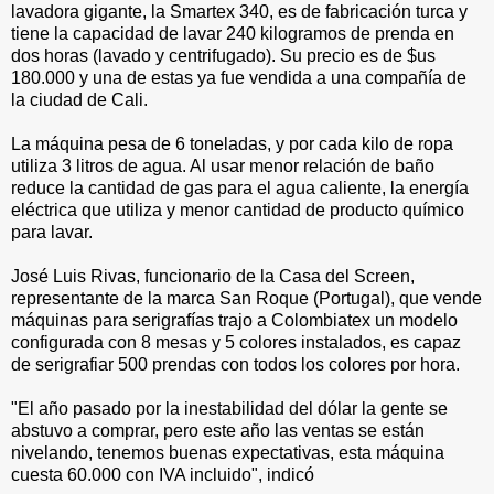
lavadora gigante, la Smartex 340, es de fabricación turca y
tiene la capacidad de lavar 240 kilogramos de prenda en
dos horas (lavado y centrifugado). Su precio es de $us
180.000 y una de estas ya fue vendida a una compañía de
la ciudad de Cali.
La máquina pesa de 6 toneladas, y por cada kilo de ropa
utiliza 3 litros de agua. Al usar menor relación de baño
reduce la cantidad de gas para el agua caliente, la energía
eléctrica que utiliza y menor cantidad de producto químico
para lavar.
José Luis Rivas, funcionario de la Casa del Screen,
representante de la marca San Roque (Portugal), que vende
máquinas para serigrafías trajo a Colombiatex un modelo
configurada con 8 mesas y 5 colores instalados, es capaz
de serigrafiar 500 prendas con todos los colores por hora.
"El año pasado por la inestabilidad del dólar la gente se
abstuvo a comprar, pero este año las ventas se están
nivelando, tenemos buenas expectativas, esta máquina
cuesta 60.000 con IVA incluido", indicó