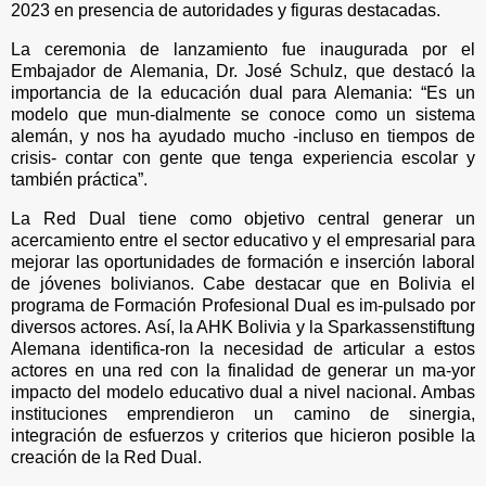
2023 en presencia de autoridades y figuras destacadas.
La ceremonia de lanzamiento fue inaugurada por el
Embajador de Alemania, Dr. José Schulz, que destacó la
importancia de la educación dual para Alemania: “Es un
modelo que mun-dialmente se conoce como un sistema
alemán, y nos ha ayudado mucho -incluso en tiempos de
crisis- contar con gente que tenga experiencia escolar y
también práctica”.
La Red Dual tiene como objetivo central generar un
acercamiento entre el sector educativo y el empresarial para
mejorar las oportunidades de formación e inserción laboral
de jóvenes bolivianos. Cabe destacar que en Bolivia el
programa de Formación Profesional Dual es im-pulsado por
diversos actores. Así, la AHK Bolivia y la Sparkassenstiftung
Alemana identifica-ron la necesidad de articular a estos
actores en una red con la finalidad de generar un ma-yor
impacto del modelo educativo dual a nivel nacional. Ambas
instituciones emprendieron un camino de sinergia,
integración de esfuerzos y criterios que hicieron posible la
creación de la Red Dual.