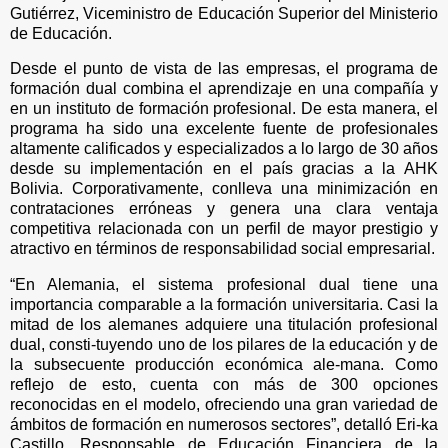
Gutiérrez, Viceministro de Educación Superior del Ministerio
de Educación.
Desde el punto de vista de las empresas, el programa de
formación dual combina el aprendizaje en una compañía y
en un instituto de formación profesional. De esta manera, el
programa ha sido una excelente fuente de profesionales
altamente calificados y especializados a lo largo de 30 años
desde su implementación en el país gracias a la AHK
Bolivia. Corporativamente, conlleva una minimización en
contrataciones erróneas y genera una clara ventaja
competitiva relacionada con un perfil de mayor prestigio y
atractivo en términos de responsabilidad social empresarial.
“En Alemania, el sistema profesional dual tiene una
importancia comparable a la formación universitaria. Casi la
mitad de los alemanes adquiere una titulación profesional
dual, consti-tuyendo uno de los pilares de la educación y de
la subsecuente producción económica ale-mana. Como
reflejo de esto, cuenta con más de 300 opciones
reconocidas en el modelo, ofreciendo una gran variedad de
ámbitos de formación en numerosos sectores”, detalló Eri-ka
Castillo, Responsable de Educación Financiera de la