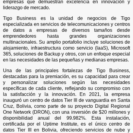
empresas que demuestran excelencia en innovación y
liderazgo de mercado.
Tigo Business es la unidad de negocios de Tigo
especializada en servicios de telecomunicaciones y centros
de datos a empresas de diversos tamaños desde
emprendedores hasta grandes organizaciones
multinacionales. Su amplio portafolio incluye soluciones de
alojamiento, infraestructura como servicio (IaaS), Microsoft
365, soluciones de Backup y otros, con un enfoque especial
en las necesidades de las pequeñas y medianas empresas.
Una de las principales fortalezas de Tigo Business,
destacadas para la premiación, es su capacidad para crear
y personalizar soluciones según las necesidades
específicas de cada cliente, reflejando su compromiso con
la satisfacción y la innovación. En 2021, la empresa
inauguró un centro de datos Tier III de vanguardia en Santa
Cruz, Bolivia, como parte de su proyecto Digital Regional
One Network (DRON), con una inversión de $20 millones y
disponibilidad anual del 99.982%. Esta instalación,
certificada por el Uptime Institute, es el único centro de
datos Tier III en Bolivia, ofreciendo servicios de nube y