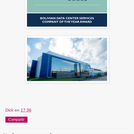
Dick
en
17:36
Compartir