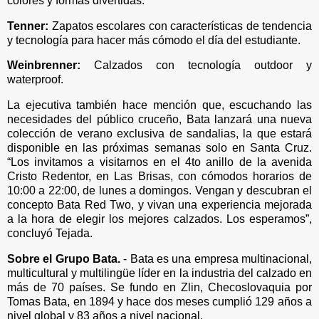
colores y formas divertidas.
Tenner:
Zapatos escolares con características de tendencia
y tecnología para hacer más cómodo el día del estudiante.
Weinbrenner:
Calzados con tecnología outdoor y
waterproof.
La ejecutiva también hace mención que, escuchando las
necesidades del público cruceño, Bata lanzará una nueva
colección de verano exclusiva de sandalias, la que estará
disponible en las próximas semanas solo en Santa Cruz.
“Los invitamos a visitarnos en el 4to anillo de la avenida
Cristo Redentor, en Las Brisas, con cómodos horarios de
10:00 a 22:00, de lunes a domingos. Vengan y descubran el
concepto Bata Red Two, y vivan una experiencia mejorada
a la hora de elegir los mejores calzados. Los esperamos”,
concluyó Tejada.
Sobre el Grupo Bata.
- Bata es una empresa multinacional,
multicultural y multilingüe líder en la industria del calzado en
más de 70 países. Se fundo en Zlin, Checoslovaquia por
Tomas Bata, en 1894 y hace dos meses cumplió 129 años a
nivel global y 83 años a nivel nacional.