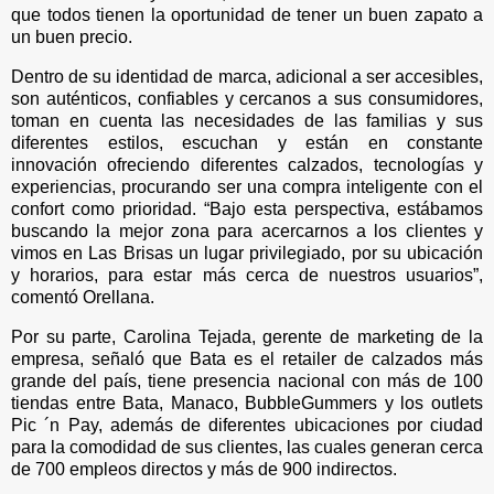
que todos tienen la oportunidad de tener un buen zapato a
un buen precio.
Dentro de su identidad de marca, adicional a ser accesibles,
son auténticos, confiables y cercanos a sus consumidores,
toman en cuenta las necesidades de las familias y sus
diferentes estilos, escuchan y están en constante
innovación ofreciendo diferentes calzados, tecnologías y
experiencias, procurando ser una compra inteligente con el
confort como prioridad. “Bajo esta perspectiva, estábamos
buscando la mejor zona para acercarnos a los clientes y
vimos en Las Brisas un lugar privilegiado, por su ubicación
y horarios, para estar más cerca de nuestros usuarios”,
comentó Orellana.
Por su parte, Carolina Tejada, gerente de marketing de la
empresa, señaló que Bata es el retailer de calzados más
grande del país, tiene presencia nacional con más de 100
tiendas entre Bata, Manaco, BubbleGummers y los outlets
Pic ´n Pay, además de diferentes ubicaciones por ciudad
para la comodidad de sus clientes, las cuales generan cerca
de 700 empleos directos y más de 900 indirectos.