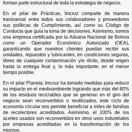
forman parte estructural de toda la estrategia de negocio.
En el pilar de Prácticas, Imcruz comparte de manera
transversal entre todos sus colaboradores y proveedores
sus políticas de Cumplimiento, así como su Código de
Conducta que guía la toma de decisiones. Asimismo, somos
una empresa certificada por la Aduana Nacional de Bolivia
como un Operador Económico Autorizado (OEA),
garantizando que nuestros clientes puedan recibir sus
unidades, repuestos y lubricantes, en condiciones seguras,
libres de cualquier contaminación y/o ilícito, desde origen
hasta la entrega final y, lo más importante, en el menor
tiempo posible.
En el pilar Planeta, Imcruz ha tomado medidas para reducir
su impacto en el medioambiente logrando que más del 80%
de los residuos reciclables que se generan en el giro del
negocio sean reconvertidos o reutilizados, este ciclo de
economía circular nos permite beneficiar a miles de familias
de recolectores acreditados. Asimismo, el 100% de los
aceites usados son reconvertidos en otros usos industriales
por empresas acreditadas en la transformación de los
mismos.