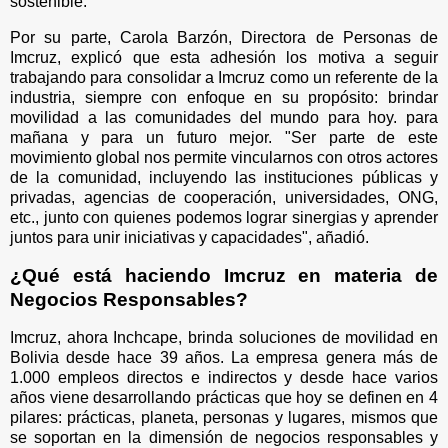
sostenible.
Por su parte, Carola Barzón, Directora de Personas de
Imcruz, explicó que esta adhesión los motiva a seguir
trabajando para consolidar a Imcruz como un referente de la
industria, siempre con enfoque en su propósito: brindar
movilidad a las comunidades del mundo para hoy. para
mañana y para un futuro mejor. "Ser parte de este
movimiento global nos permite vincularnos con otros actores
de la comunidad, incluyendo las instituciones públicas y
privadas, agencias de cooperación, universidades, ONG,
etc., junto con quienes podemos lograr sinergias y aprender
juntos para unir iniciativas y capacidades", añadió.
¿Qué está haciendo Imcruz en materia de
Negocios Responsables?
Imcruz, ahora Inchcape, brinda soluciones de movilidad en
Bolivia desde hace 39 años. La empresa genera más de
1.000 empleos directos e indirectos y desde hace varios
años viene desarrollando prácticas que hoy se definen en 4
pilares: prácticas, planeta, personas y lugares, mismos que
se soportan en la dimensión de negocios responsables y