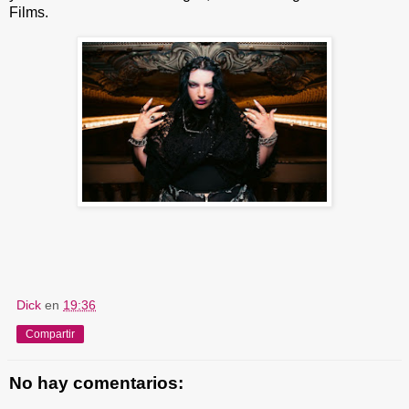
Films.
Dick
en
19:36
Compartir
No hay comentarios: