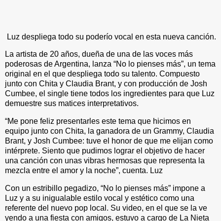
Luz despliega todo su poderío vocal en esta nueva canción.
La artista de 20 años, dueña de una de las voces más
poderosas de Argentina, lanza “No lo pienses más”, un tema
original en el que despliega todo su talento. Compuesto
junto con Chita y Claudia Brant, y con producción de Josh
Cumbee, el single tiene todos los ingredientes para que Luz
demuestre sus matices interpretativos.
“Me pone feliz presentarles este tema que hicimos en
equipo junto con Chita, la ganadora de un Grammy, Claudia
Brant, y Josh Cumbee: tuve el honor de que me elijan como
intérprete. Siento que pudimos lograr el objetivo de hacer
una canción con unas vibras hermosas que representa la
mezcla entre el amor y la noche”, cuenta. Luz
Con un estribillo pegadizo, “No lo pienses más” impone a
Luz y a su inigualable estilo vocal y estético como una
referente del nuevo pop local. Su video, en el que se la ve
yendo a una fiesta con amigos, estuvo a cargo de La Nieta