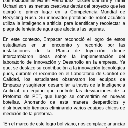
Los estudiantes Mariel Fernández, Misael Mamani y Yamil
Uchani son las mentes creativas detrás del proyecto que les
otorgó el primer lugar en la Competencia Mundial de
Recycling Rush. Su innovador prototipo de robot acuático
utiliza la inteligencia artificial para identificar y recolectar la
plaga de lenteja de agua que afecta a las lagunas.
En este contexto, Empacar reconoció el logro de estos
estudiantes en un encuentro y recorrido por las
instalaciones de la Planta de Inyección, donde
intercambiaron ideas sobre la implementación del
laboratorio de Innovación y Desarrollo en la empresa. Ya
que, se destacó su contribución a la innovación tecnológica
pues, durante el recorrido en el Laboratorio de Control de
Calidad, los estudiantes observaron los equipos de
Empacar y sugirieron desarrollar, a través de la Inteligencia
Artificial, un equipo que controle las desviaciones de la
Preforma de PET, que luego se convertirán en nuevas
botellas. Ahorrando de esta manera desperdicios y
distribuyendo tiempos eliminando varios equipos chicos de
medición de la preforma.
“En el marco de este logro boliviano, nos complace anunciar