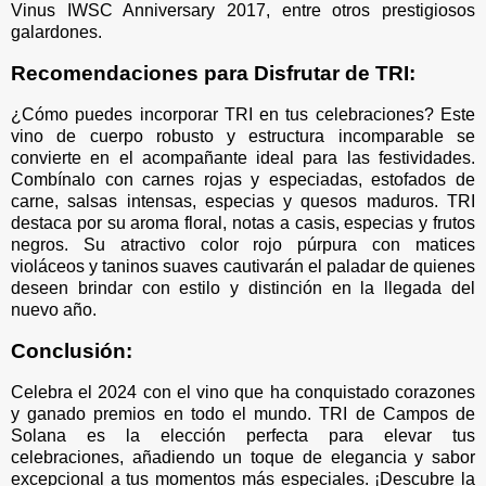
Vinus IWSC Anniversary 2017, entre otros prestigiosos
galardones.
Recomendaciones para Disfrutar de TRI:
¿Cómo puedes incorporar TRI en tus celebraciones? Este
vino de cuerpo robusto y estructura incomparable se
convierte en el acompañante ideal para las festividades.
Combínalo con carnes rojas y especiadas, estofados de
carne, salsas intensas, especias y quesos maduros. TRI
destaca por su aroma floral, notas a casis, especias y frutos
negros. Su atractivo color rojo púrpura con matices
violáceos y taninos suaves cautivarán el paladar de quienes
deseen brindar con estilo y distinción en la llegada del
nuevo año.
Conclusión:
Celebra el 2024 con el vino que ha conquistado corazones
y ganado premios en todo el mundo. TRI de Campos de
Solana es la elección perfecta para elevar tus
celebraciones, añadiendo un toque de elegancia y sabor
excepcional a tus momentos más especiales. ¡Descubre la