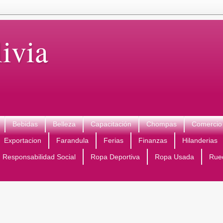
ivia
Bebidas
Belleza
Capacitación
Chompas
Comercio 
Exportacion
Farandula
Ferias
Finanzas
Hilanderias
Responsabilidad Social
Ropa Deportiva
Ropa Usada
Rue