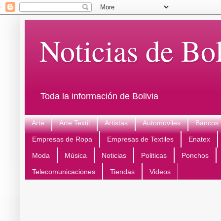
Noticias de Bol
Toda la información de Bolivia
Arte
Arte Textil
Artistas
Automoviles
Bancos
Empresas de Ropa
Empresas de Textiles
Enatex
Moda
Música
Noticias
Politicas
Ponchos
Telecomunicaciones
Tiendas
Videos