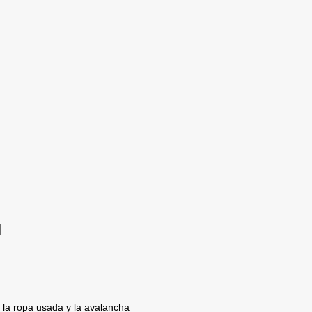
l
 la ropa usada y la avalancha