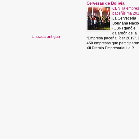
Cervezas de Bolivia
CBN, la empre
paceñísima 20
La Cervecería
Boliviana Nacio
(CBN) ganó el
galardón de la
Entrada antigua
“Empresa paceña líder 2019”.
450 empresas que participaro
XII Premio Empresarial La P...