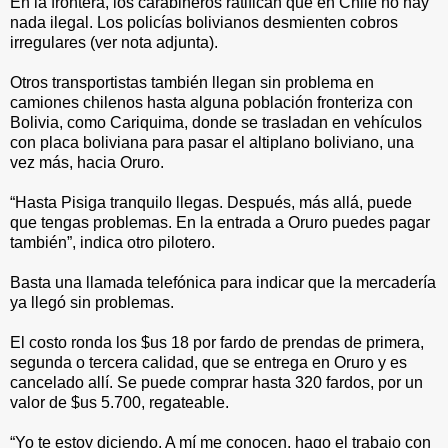
En la frontera, los carabineros ratifican que en Chile no hay
nada ilegal. Los policías bolivianos desmienten cobros
irregulares (ver nota adjunta).
Otros transportistas también llegan sin problema en
camiones chilenos hasta alguna población fronteriza con
Bolivia, como Cariquima, donde se trasladan en vehículos
con placa boliviana para pasar el altiplano boliviano, una
vez más, hacia Oruro.
“Hasta Pisiga tranquilo llegas. Después, más allá, puede
que tengas problemas. En la entrada a Oruro puedes pagar
también”, indica otro pilotero.
Basta una llamada telefónica para indicar que la mercadería
ya llegó sin problemas.
El costo ronda los $us 18 por fardo de prendas de primera,
segunda o tercera calidad, que se entrega en Oruro y es
cancelado allí. Se puede comprar hasta 320 fardos, por un
valor de $us 5.700, regateable.
“Yo te estoy diciendo. A mí me conocen, hago el trabajo con