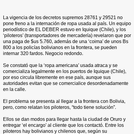
La vigencia de los decretos supremos 28761 y 29521 no
pone freno a la internación de ropa usada al país. Un equipo
periodístico de EL DEBER estuvo en Iquique (Chile), y los
‘piloteros’ (transportadores de mercadería) revelaron que por
una paga de $us 5.760, además de una ‘coima’ de unos Bs
800 a los policías bolivianos en la frontera, se pueden
internar 320 fardos. Negocio redondo.
Se constató que la ‘ropa americana’ usada atraca y se
comercializa legalmente en los puertos de Iquique (Chile),
por eso circula libremente en ese país, aunque sus
autoridades evitan que se comercialice desordenadamente
en la calle.
El problema se presenta al llegar a la frontera con Bolivia,
pero, como relatan los piloteros, “todo tiene solución”.
Ellos se dan modos para llegar hasta la ciudad de Oruro y
entregar ‘el encargo’ al cliente que los contactó. Entre los
piloteros hay bolivianos y chilenos que, según su