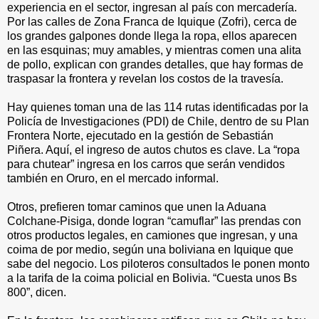
experiencia en el sector, ingresan al país con mercadería.
Por las calles de Zona Franca de Iquique (Zofri), cerca de
los grandes galpones donde llega la ropa, ellos aparecen
en las esquinas; muy amables, y mientras comen una alita
de pollo, explican con grandes detalles, que hay formas de
traspasar la frontera y revelan los costos de la travesía.
Hay quienes toman una de las 114 rutas identificadas por la
Policía de Investigaciones (PDI) de Chile, dentro de su Plan
Frontera Norte, ejecutado en la gestión de Sebastián
Piñera. Aquí, el ingreso de autos chutos es clave. La “ropa
para chutear” ingresa en los carros que serán vendidos
también en Oruro, en el mercado informal.
Otros, prefieren tomar caminos que unen la Aduana
Colchane-Pisiga, donde logran “camuflar” las prendas con
otros productos legales, en camiones que ingresan, y una
coima de por medio, según una boliviana en Iquique que
sabe del negocio. Los piloteros consultados le ponen monto
a la tarifa de la coima policial en Bolivia. “Cuesta unos Bs
800”, dicen.