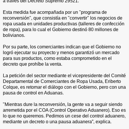
a través del Decreto Supremo 29521.
Esta medida fue acompañada por un "programa de
reconversión", que consistía en "convertir" los negocios de
ropa usada en unidades productivas (talleres de confección
de ropa), para lo cual el Gobierno destinó 80 millones de
bolivianos.
Por su parte, los comerciantes indican que el Gobierno no
logró ejecutar su proyecto y menos garantizó un mercado
para sus productos, como estaba comprometido en el
decreto que prohíbe la venta.
La petición del sector mediante el vicepresidente del Comité
Departamental de Comerciantes de Ropa Usada, Eriberto
Colque, es retomar el diálogo con el Gobierno, pero con una
pausa de control en Aduanas.
"Mientras dure la reconversión, la gente va a seguir siendo
arremetida por el COA (Control Operativo Aduanero). Eso es
lo que no queremos. Pedimos un cese del control aduanero,
mediante un decreto o una pausa aduanera”, explica.