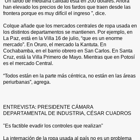
“Un fardo de mediana calidad está en 200 dólares. Ahora
han elevado los precios de los fardos que traen desde las
frontera porque es muy difícil el ingreso ”, dice.
Colque añade que los mercados centrales de ropa usada en
los distintos departamentos se mantienen. Por ejemplo, en
La Paz, está en la Villa 16 de julio, “que es un enorme
mercado”. En Oruro, el mercado la Kantuta. En
Cochabamba, en el barrio obrero en San Carlos. En Santa
Cruz, está la Villa Primero de Mayo. Mientras que en Potosí
es el mercado Central.
“Todos están en la parte más céntrica, no están en las áreas
periurbanas”, agrega.
ENTREVISTA: PRESIDENTE CÁMARA
DEPARTAMENTAL DE INDUSTRIA, CÉSAR CUADROS
"Es factible evadir los controles que realizan"
La internación de la ropa usada al país no es un problema