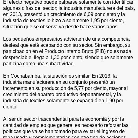
El efecto negativo puede palparse solamente con identificar
algunas cifras del sector; la industria manufacturera del país,
en 2013, presentó un crecimiento de 6,09 por ciento y la
industria de textiles lo hizo a solamente 1,95 por ciento,
situación que se observa ya desde hace varios años.
Los pequeños empresarios advierten de una competencia
desleal que está acabando con su sector. Sin embargo, su
participación en el Producto Interno Bruto (PIB) no es nada
despreciable: llega a 1,30 por ciento, siendo que solamente
participa como una subactividad.
En Cochabamba, la situación es similar. En 2013, la
industria manufacturera en su conjunto presentó un
incremento en su producción de 5,77 por ciento, mayor al
crecimiento del aparato productivo departamental, y la
industria de textiles solamente se expandió en 1,90 por
ciento.
Al ser un sector trascendental para la economía y por la
cantidad de empleo que genera, es necesario reforzar las
políticas que ya se han tomado para evitar el ingreso de
ropa usada y complementarlas con otro tipo de acciones