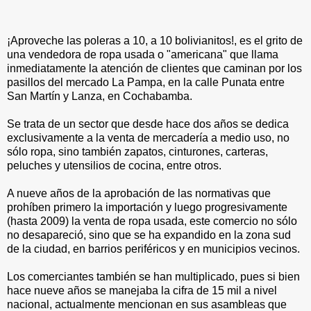
¡Aproveche las poleras a 10, a 10 bolivianitos!, es el grito de
una vendedora de ropa usada o "americana" que llama
inmediatamente la atención de clientes que caminan por los
pasillos del mercado La Pampa, en la calle Punata entre
San Martín y Lanza, en Cochabamba.
Se trata de un sector que desde hace dos años se dedica
exclusivamente a la venta de mercadería a medio uso, no
sólo ropa, sino también zapatos, cinturones, carteras,
peluches y utensilios de cocina, entre otros.
A nueve años de la aprobación de las normativas que
prohíben primero la importación y luego progresivamente
(hasta 2009) la venta de ropa usada, este comercio no sólo
no desapareció, sino que se ha expandido en la zona sud
de la ciudad, en barrios periféricos y en municipios vecinos.
Los comerciantes también se han multiplicado, pues si bien
hace nueve años se manejaba la cifra de 15 mil a nivel
nacional, actualmente mencionan en sus asambleas que