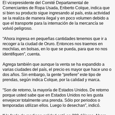
El vicepresidente del Comité Departamental de
Comerciantes de Ropa Usada, Eriberto Colque, indica que
si bien su producto sigue ingresando al país, esta actividad
se la realiza de manera ilegal y en poco volumen debido a
que el transporte para la internación de la mercancía se
volvió peligroso.
“Ahora ingresa en pequeñas cantidades tenemos que ir a
recoger a la ciudad de Oruro. Entonces nos traemos en
mochilas, en bolsas, en lo que se pueda, para que no nos
identifiquen”, cuenta.
Agrega también que aunque la venta se ha expandido a
varias ciudades del país, el precio es mayor que hace uno o
dos años. Sin embargo, la gente “prefiere” este tipo de
prendas, según indica Colque, por la calidad y marca.
“Son de retorno, la mayoría de Estados Unidos. De retorno
porque usted sabe que en Estados Unidos no les gusta
envejecer totalmente una prenda. Sólo por periodos o
temporadas utilizan ellos. Luego lo desechan”, indicó.