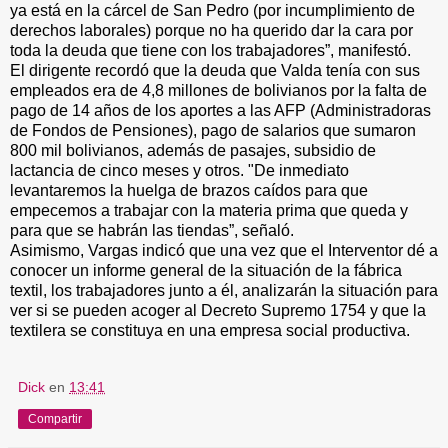
ya está en la cárcel de San Pedro (por incumplimiento de
derechos laborales) porque no ha querido dar la cara por
toda la deuda que tiene con los trabajadores”, manifestó.
El dirigente recordó que la deuda que Valda tenía con sus
empleados era de 4,8 millones de bolivianos por la falta de
pago de 14 años de los aportes a las AFP (Administradoras
de Fondos de Pensiones), pago de salarios que sumaron
800 mil bolivianos, además de pasajes, subsidio de
lactancia de cinco meses y otros. "De inmediato
levantaremos la huelga de brazos caídos para que
empecemos a trabajar con la materia prima que queda y
para que se habrán las tiendas”, señaló.
Asimismo, Vargas indicó que una vez que el Interventor dé a
conocer un informe general de la situación de la fábrica
textil, los trabajadores junto a él, analizarán la situación para
ver si se pueden acoger al Decreto Supremo 1754 y que la
textilera se constituya en una empresa social productiva.
Dick
en
13:41
Compartir