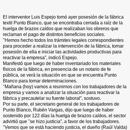
El interventor Luis Espejo tomó ayer posesión de la fábrica
textil Punto Blanco, que se encontraba cerrada a raíz de la
huelga de brazos caídos que realizaban los obreros que
reclaman el pago de distintos beneficios sociales.
"Hemos hecho todos los trámites legales correspondientes
para proceder a realizar la intervención de la fábrica, tomar
posesión de ella e iniciar las actividades productivas para
reactivar la empresa”, indicó Espejo.
Manifestó que luego de haber inventariado los materiales
físicos de la fábrica, en presencia de un notario de fe
pública, se verá la situación en que se encuentra Punto
Blanco para tomar determinaciones.
"Mañana (hoy) vamos a reunirnos con los trabajadores de la
empresa y vamos a analizar la situación para reactivar la
fábrica y precautelar su fuente laboral”, sostuvo.
Por su parte, el secretario general de los trabajadores de
Punto Blanco, Rubén Vargas, dijo que luego de haber
sostenido por 122 días la huelga de brazos caídos, el sector
advirtió que "se hizo justicia”, a favor de los trabajadores.
"Vemos que se está haciendo justicia, el dueño (Raúl Valda)