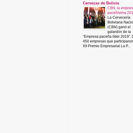
Cervezas de Bolivia
CBN, la empre
paceñísima 20
La Cervecería
Boliviana Nacio
(CBN) ganó el
galardón de la
“Empresa paceña líder 2019”.
450 empresas que participaro
XII Premio Empresarial La P...