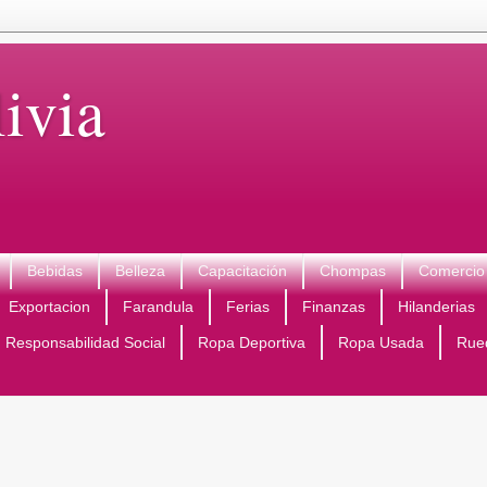
ivia
Bebidas
Belleza
Capacitación
Chompas
Comercio 
Exportacion
Farandula
Ferias
Finanzas
Hilanderias
Responsabilidad Social
Ropa Deportiva
Ropa Usada
Rue