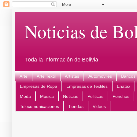
Noticias de Bol
Toda la información de Bolivia
Arte
Arte Textil
Artistas
Automoviles
Bancos
Empresas de Ropa
Empresas de Textiles
Enatex
Moda
Música
Noticias
Politicas
Ponchos
Telecomunicaciones
Tiendas
Videos