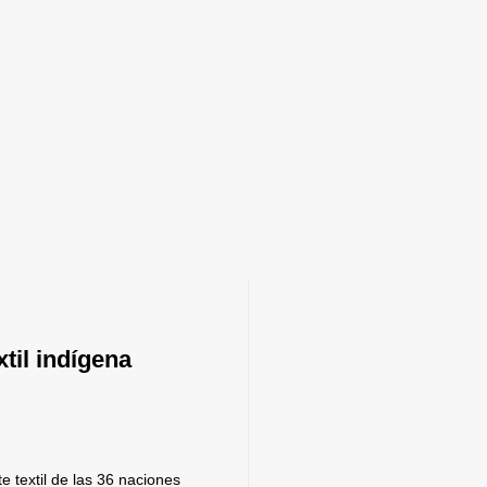
til indígena
e textil de las 36 naciones