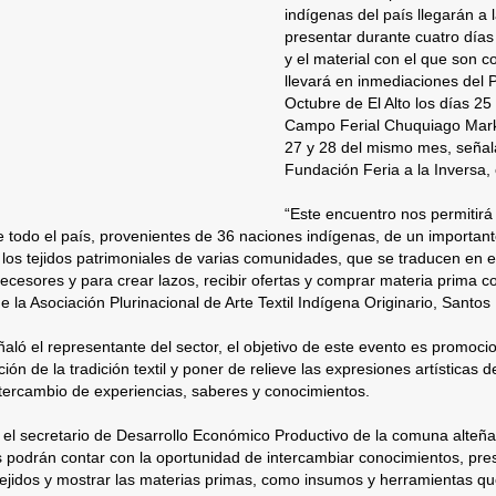
indígenas del país llegarán a 
presentar durante cuatro días 
y el material con el que son 
llevará en inmediaciones del 
Octubre de El Alto los días 25
Campo Ferial Chuquiago Marka
27 y 28 del mismo mes, señal
Fundación Feria a la Inversa,
“Este encuentro nos permitirá 
 todo el país, provenientes de 36 naciones indígenas, de un important
 los tejidos patrimoniales de varias comunidades, que se traducen en 
ecesores y para crear lazos, recibir ofertas y comprar materia prima co
e la Asociación Plurinacional de Arte Textil Indígena Originario, Santos 
aló el representante del sector, el objetivo de este evento es promocio
ión de la tradición textil y poner de relieve las expresiones artísticas d
ntercambio de experiencias, saberes y conocimientos.
 el secretario de Desarrollo Económico Productivo de la comuna alteña
s podrán contar con la oportunidad de intercambiar conocimientos, pres
tejidos y mostrar las materias primas, como insumos y herramientas q