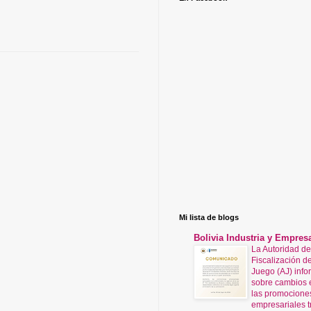
Mi lista de blogs
Bolivia Industria y Empres
La Autoridad de
Fiscalización de
Juego (AJ) info
sobre cambios 
las promocione
empresariales t