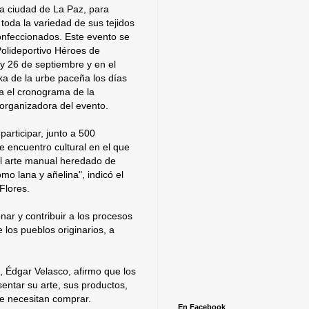
la ciudad de La Paz, para
toda la variedad de sus tejidos
confeccionados. Este evento se
Polideportivo Héroes de
 y 26 de septiembre y en el
 de la urbe paceña los días
a el cronograma de la
 organizadora del evento.
participar, junto a 500
e encuentro cultural en el que
el arte manual heredado de
mo lana y añelina", indicó el
Flores.
nar y contribuir a los procesos
e los pueblos originarios, a
, Édgar Velasco, afirmo que los
entar su arte, sus productos,
ue necesitan comprar.
En Facebook