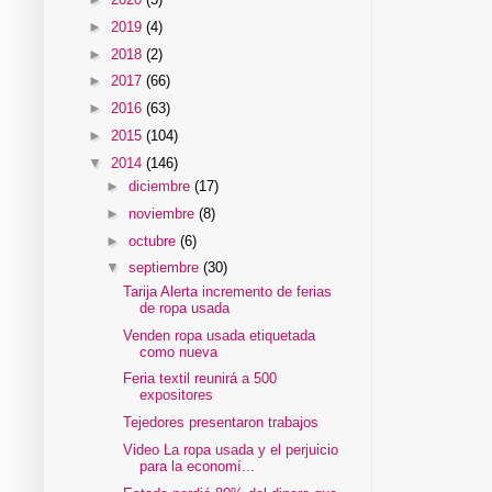
►
2019
(4)
►
2018
(2)
►
2017
(66)
►
2016
(63)
►
2015
(104)
▼
2014
(146)
►
diciembre
(17)
►
noviembre
(8)
►
octubre
(6)
▼
septiembre
(30)
Tarija Alerta incremento de ferias
de ropa usada
Venden ropa usada etiquetada
como nueva
Feria textil reunirá a 500
expositores
Tejedores presentaron trabajos
Video La ropa usada y el perjuicio
para la economí...