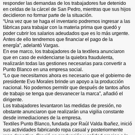
responder las demandas de los trabajadores fue detenido
en celdas de la cárcel de San Pedro, mientras que sus hijos
decidieron no formar parte de la situación.
“Una vez que se haga el inventario podremos ingresar a las
fábricas para trabajar con la materia prima que quedó y
poder cubrir los salarios adeudados que es lo más urgente.
Antes de ello tendremos que financiar el pago de la
energía”, adelantó Vargas.
En ese marco, los trabajadores de la textilera anunciaron
que en caso de evidenciarse la quiebra fraudulenta,
realizarán todas las gestiones necesarias para convertir a
Punto Blanco en una empresa social.
“Lo que necesitamos ahora es necesario que el gobierno de
presidente Evo Morales brinde un apoyo a la producción
nacional. No podemos permitir que después de tantos años
de trabajo se tenga que desvanecer la marca”, añadió el
dirigente.
Los trabajadores levantaron las medidas de presión, no
obstante anunciaron que realizarán una vigilia constante
desde inmediaciones de la empresa.
Textiles Punto Blanco, fundada por Raúl Valda Ibañez, inició
sus actividades fabricando ropa casual y posteriormente