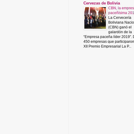
Cervezas de Bolivia
CBN, la empre
paceñísima 20
La Cervecería
Boliviana Nacio
(CBN) ganó el
galardón de la
“Empresa paceña líder 2019”.
450 empresas que participaro
XII Premio Empresarial La P...