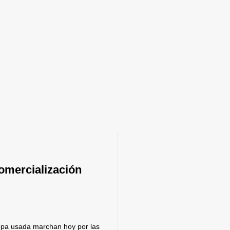
omercialización
pa usada marchan hoy por las