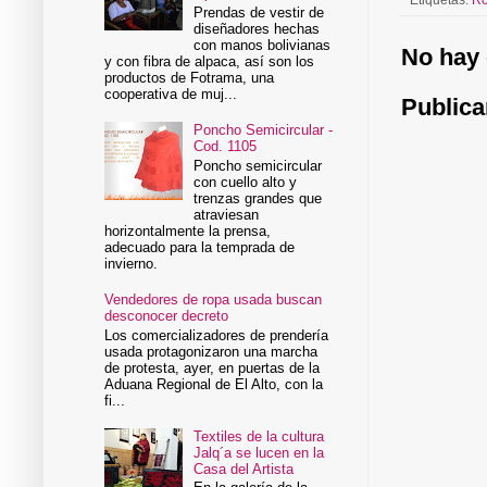
Prendas de vestir de
diseñadores hechas
con manos bolivianas
No hay 
y con fibra de alpaca, así son los
productos de Fotrama, una
cooperativa de muj...
Publica
Poncho Semicircular -
Cod. 1105
Poncho semicircular
con cuello alto y
trenzas grandes que
atraviesan
horizontalmente la prensa,
adecuado para la temprada de
invierno.
Vendedores de ropa usada buscan
desconocer decreto
Los comercializadores de prendería
usada protagonizaron una marcha
de protesta, ayer, en puertas de la
Aduana Regional de El Alto, con la
fi...
Textiles de la cultura
Jalq´a se lucen en la
Casa del Artista