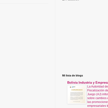
Mi lista de blogs
Bolivia Industria y Empres
La Autoridad de
Fiscalización de
Juego (AJ) info
sobre cambios 
las promocione
empresariales t