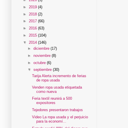
►
2019
(4)
►
2018
(2)
►
2017
(66)
►
2016
(63)
►
2015
(104)
▼
2014
(146)
►
diciembre
(17)
►
noviembre
(8)
►
octubre
(6)
▼
septiembre
(30)
Tarija Alerta incremento de ferias
de ropa usada
Venden ropa usada etiquetada
como nueva
Feria textil reunirá a 500
expositores
Tejedores presentaron trabajos
Video La ropa usada y el perjuicio
para la economí...