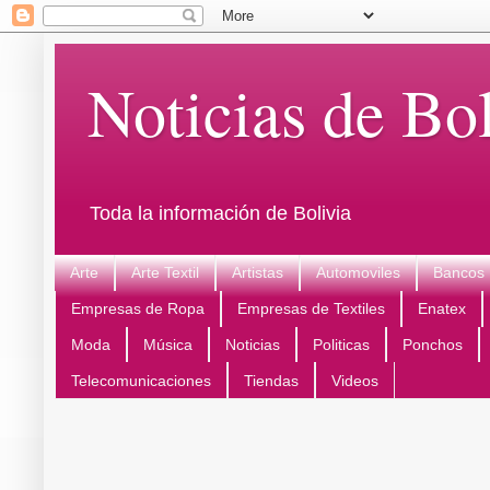
Noticias de Bol
Toda la información de Bolivia
Arte
Arte Textil
Artistas
Automoviles
Bancos
Empresas de Ropa
Empresas de Textiles
Enatex
Moda
Música
Noticias
Politicas
Ponchos
Telecomunicaciones
Tiendas
Videos