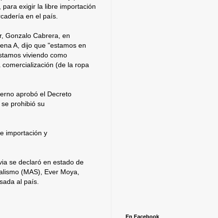
para exigir la libre importación
cadería en el país.
r, Gonzalo Cabrera, en
dena A, dijo que "estamos en
 estamos viviendo como
a comercialización (de la ropa
ierno aprobó el Decreto
se prohibió su
re importación y
ia se declaró en estado de
ialismo (MAS), Ever Moya,
sada al país.
En Facebook