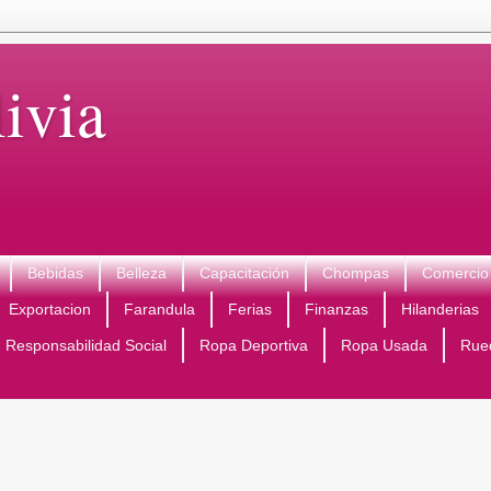
ivia
Bebidas
Belleza
Capacitación
Chompas
Comercio 
Exportacion
Farandula
Ferias
Finanzas
Hilanderias
Responsabilidad Social
Ropa Deportiva
Ropa Usada
Rue